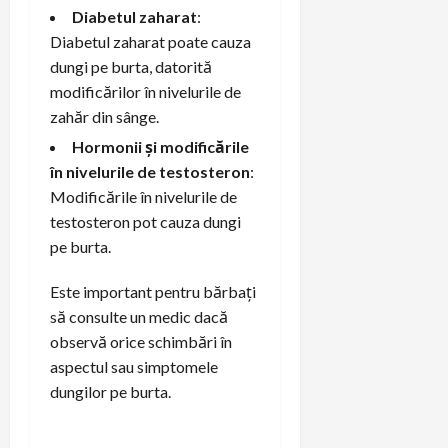
Diabetul zaharat
:
Diabetul zaharat poate cauza
dungi pe burta, datorită
modificărilor în nivelurile de
zahăr din sânge.
Hormonii și modificările
în nivelurile de testosteron
:
Modificările în nivelurile de
testosteron pot cauza dungi
pe burta.
Este important pentru bărbați
să consulte un medic dacă
observă orice schimbări în
aspectul sau simptomele
dungilor pe burta.