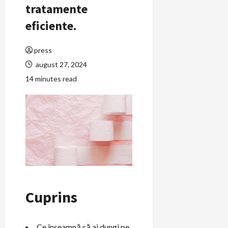
tratamente
eficiente.
press
august 27, 2024
14 minutes read
Cuprins
Ce înseamnă să ai dungi pe