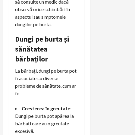
să consulte un medic dacă
observă orice schimbări în
aspectul sau simptomele
dungilor pe burta.
Dungi pe burta și
sănătatea
bărbaților
La bărbați, dungi pe burta pot
fi asociate cu diverse
probleme de sănătate, cum ar
fi:
Cresterea în greutate
:
Dungi pe burta pot apărea la
bărbați care au o greutate
excesivă.