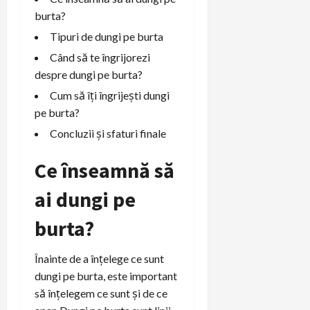
burta?
Tipuri de dungi pe burta
Când să te îngrijorezi
despre dungi pe burta?
Cum să îți îngrijești dungi
pe burta?
Concluzii și sfaturi finale
Ce înseamnă să
ai dungi pe
burta?
Înainte de a înțelege ce sunt
dungi pe burta, este important
să înțelegem ce sunt și de ce