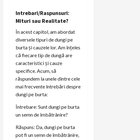
Intrebari/Raspunsuri:
Mituri sau Realitate?
În acest capitol, am abordat
diversele tipuri de dungi pe
burta și cauzele lor. Am înțeles
că fiecare tip de dungă are
caracteristici și cauze
specifice. Acum, să
răspundem la unele dintre cele
mai frecvente întrebări despre
dungi pe burta:
Întrebare: Sunt dungi pe burta
un semn de îmbătrânire?
Răspuns: Da, dungi pe burta
pot fi un semn de îmbătrânire,