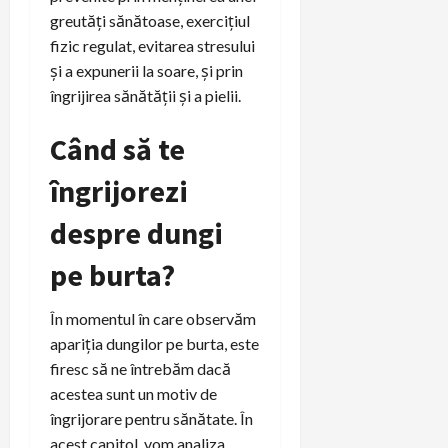
greutăți sănătoase, exercițiul
fizic regulat, evitarea stresului
și a expunerii la soare, și prin
îngrijirea sănătății și a pielii.
Când să te
îngrijorezi
despre dungi
pe burta?
În momentul în care observăm
apariția dungilor pe burta, este
firesc să ne întrebăm dacă
acestea sunt un motiv de
îngrijorare pentru sănătate. În
acest capitol, vom analiza