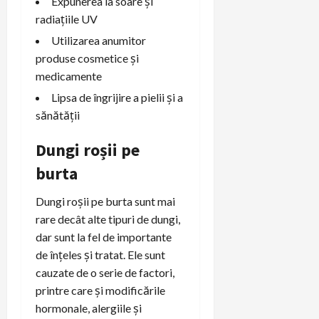
Expunerea la soare și
radiațiile UV
Utilizarea anumitor
produse cosmetice și
medicamente
Lipsa de îngrijire a pielii și a
sănătății
Dungi roșii pe
burta
Dungi roșii pe burta sunt mai
rare decât alte tipuri de dungi,
dar sunt la fel de importante
de înțeles și tratat. Ele sunt
cauzate de o serie de factori,
printre care și modificările
hormonale, alergiile și