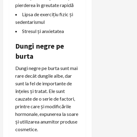
pierderea în greutate rapidă
Lipsa de exercițiu fizic și
sedentarismul
Stresul și anxietatea
Dungi negre pe
burta
Dungi negre pe burta sunt mai
rare decât dungile albe, dar
sunt la fel de importante de
înțeles și tratat. Ele sunt
cauzate de o serie de factori,
printre care și modificările
hormonale, expunerea la soare
și utilizarea anumitor produse
cosmetice.