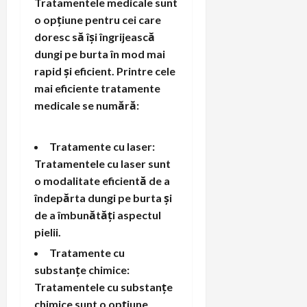
Tratamentele medicale sunt
o opțiune pentru cei care
doresc să își îngrijească
dungi pe burta în mod mai
rapid și eficient. Printre cele
mai eficiente tratamente
medicale se numără:
Tratamente cu laser:
Tratamentele cu laser sunt
o modalitate eficientă de a
îndepărta dungi pe burta și
de a îmbunătăți aspectul
pielii.
Tratamente cu
substanțe chimice:
Tratamentele cu substanțe
chimice sunt o opțiune