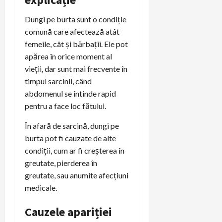
Dungi pe burta sunt o condiție
comună care afectează atât
femeile, cât și bărbații. Ele pot
apărea în orice moment al
vieții, dar sunt mai frecvente în
timpul sarcinii, când
abdomenul se întinde rapid
pentru a face loc fătului.
În afară de sarcină, dungi pe
burta pot fi cauzate de alte
condiții, cum ar fi creșterea în
greutate, pierderea în
greutate, sau anumite afecțiuni
medicale.
Cauzele apariției