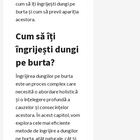
cum să îți îngrijești dungi pe
burta și cum să previi apariția
acestora.
Cum să îți
îngrijești dungi
pe burta?
Îngrijirea dungilor pe burta
este un proces complex care
necesită o abordare holistică
și o înțelegere profundă a
cauzelor și consecințelor
acestora. În acest capitol, vom
explora cele mai eficiente
metode de îngrijire a dungilor
pe burta, atât naturale, cât și