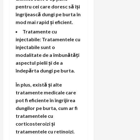
pentru cei care doresc să își
îngrijească dungi pe burta în
mod mai rapid și eficient.
Tratamente cu
injectabile: Tratamentele cu
injectabile sunt o
modalitate de a îmbunătăți
aspectul pielii și de a
îndepărta dungi pe burta.
În plus, există și alte
tratamente medicale care
pot fi eficiente în îngrijirea
dungilor pe burta, cum ar fi
tratamentele cu
corticosteroizi și
tratamentele cu retinoizi.