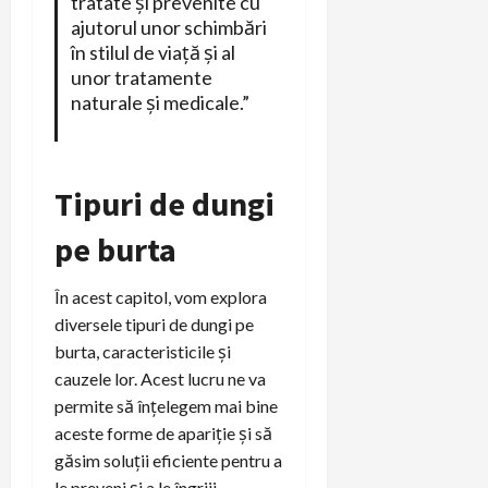
tratate și prevenite cu
ajutorul unor schimbări
în stilul de viață și al
unor tratamente
naturale și medicale.”
Tipuri de dungi
pe burta
În acest capitol, vom explora
diversele tipuri de dungi pe
burta, caracteristicile și
cauzele lor. Acest lucru ne va
permite să înțelegem mai bine
aceste forme de apariție și să
găsim soluții eficiente pentru a
le preveni și a le îngriji.