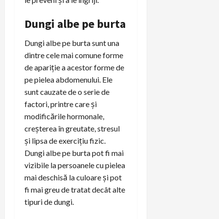
Dungi albe pe burta
Dungi albe pe burta sunt una
dintre cele mai comune forme
de apariție a acestor forme de
pe pielea abdomenului. Ele
sunt cauzate de o serie de
factori, printre care și
modificările hormonale,
creșterea în greutate, stresul
și lipsa de exercițiu fizic.
Dungi albe pe burta pot fi mai
vizibile la persoanele cu pielea
mai deschisă la culoare și pot
fi mai greu de tratat decât alte
tipuri de dungi.