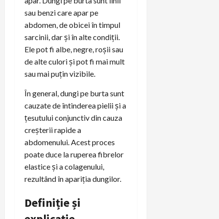
apar. Dungi pe burta sunt linii
sau benzi care apar pe
abdomen, de obicei în timpul
sarcinii, dar și în alte condiții.
Ele pot fi albe, negre, roșii sau
de alte culori și pot fi mai mult
sau mai puțin vizibile.
În general, dungi pe burta sunt
cauzate de întinderea pielii și a
țesutului conjunctiv din cauza
creșterii rapide a
abdomenului. Acest proces
poate duce la ruperea fibrelor
elastice și a colagenului,
rezultând în apariția dungilor.
Definiție și
explicație