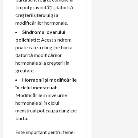
timpul gravidității, datorită
creșterii uterului și a
modificărilor hormonale.
Sindromul ovarului
polichistic
: Acest sindrom
poate cauza dungi pe burta,
datorită modificărilor
hormonale și a creșterii în
greutate.
Hormonii și modificările
în ciclul menstrual
:
Modificările în nivelurile
hormonale și în ciclul
menstrual pot cauza dungi pe
burta.
Este important pentru femei