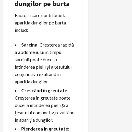
dungilor pe burta
Factorii care contribuie la
apariția dungilor pe burta
includ:
Sarcina
: Creșterea rapidă
a abdomenului în timpul
sarcinii poate duce la
întinderea pielii și a țesutului
conjunctiv, rezultând în
apariția dungilor.
Crescând în greutate
:
Creșterea în greutate poate
duce la întinderea pielii și a
țesutului conjunctiv, rezultând
în apariția dungilor.
Pierderea în greutate
: