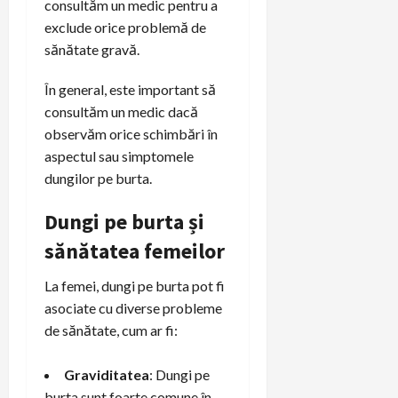
consultăm un medic pentru a
exclude orice problemă de
sănătate gravă.
În general, este important să
consultăm un medic dacă
observăm orice schimbări în
aspectul sau simptomele
dungilor pe burta.
Dungi pe burta și
sănătatea femeilor
La femei, dungi pe burta pot fi
asociate cu diverse probleme
de sănătate, cum ar fi:
Graviditatea
: Dungi pe
burta sunt foarte comune în