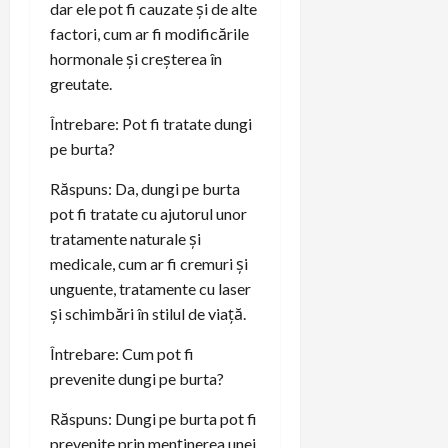
dar ele pot fi cauzate și de alte
factori, cum ar fi modificările
hormonale și creșterea în
greutate.
Întrebare: Pot fi tratate dungi
pe burta?
Răspuns: Da, dungi pe burta
pot fi tratate cu ajutorul unor
tratamente naturale și
medicale, cum ar fi cremuri și
unguente, tratamente cu laser
și schimbări în stilul de viață.
Întrebare: Cum pot fi
prevenite dungi pe burta?
Răspuns: Dungi pe burta pot fi
prevenite prin menținerea unei