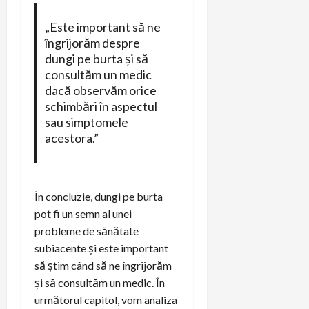
„Este important să ne
îngrijorăm despre
dungi pe burta și să
consultăm un medic
dacă observăm orice
schimbări în aspectul
sau simptomele
acestora.”
În concluzie, dungi pe burta
pot fi un semn al unei
probleme de sănătate
subiacente și este important
să știm când să ne îngrijorăm
și să consultăm un medic. În
următorul capitol, vom analiza