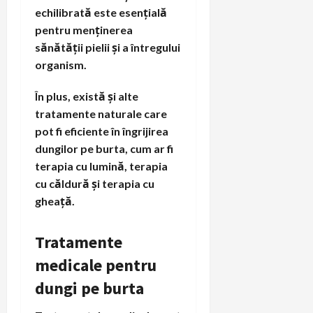
echilibrată este esențială
pentru menținerea
sănătății pielii și a întregului
organism.
În plus, există și alte
tratamente naturale care
pot fi eficiente în îngrijirea
dungilor pe burta, cum ar fi
terapia cu lumină, terapia
cu căldură și terapia cu
gheață.
Tratamente
medicale pentru
dungi pe burta