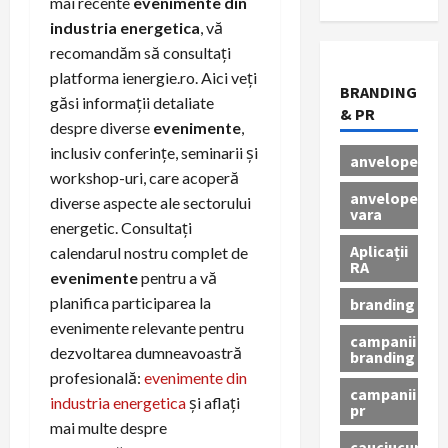
mai recente
evenimente din
industria energetica
, vă
recomandăm să consultați
platforma ienergie.ro. Aici veți
BRANDING
găsi informații detaliate
& PR
despre diverse
evenimente
,
inclusiv conferințe, seminarii și
anvelope
workshop-uri, care acoperă
anvelope
diverse aspecte ale sectorului
vara
energetic. Consultați
Aplicații
calendarul nostru complet de
RA
evenimente
pentru a vă
planifica participarea la
branding
evenimente relevante pentru
campanii
dezvoltarea dumneavoastră
branding
profesională:
evenimente din
campanii
industria energetica
și aflați
pr
mai multe despre
cauciucuri