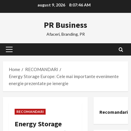
Skip
august 9, 2026
8:07:46 AM
to
content
PR Business
Afaceri, Branding, PR
Primary
Menu
Home
RECOMANDARI
Energy Storage Europe: Cele mai importante evenimente
energie prezentate pe ienergie
Recomandari
RECOMANDARI
Energy Storage