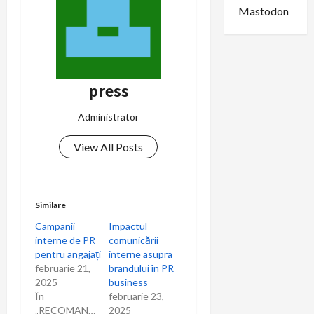
Mastodon
press
Administrator
View All Posts
Similare
Campanii
Impactul
interne de PR
comunicării
pentru angajați
interne asupra
februarie 21,
brandului în PR
2025
business
În
februarie 23,
„RECOMANDARI”
2025