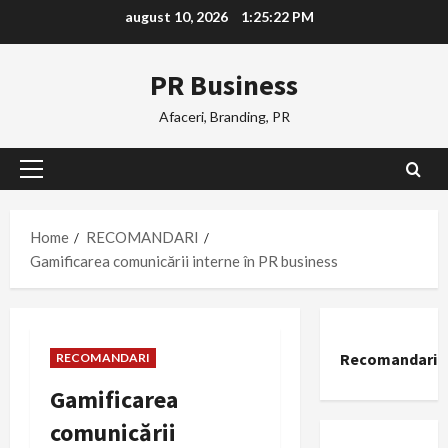
Skip
august 10, 2026
1:25:23 PM
to
content
PR Business
Afaceri, Branding, PR
Primary
Menu
Home
RECOMANDARI
Gamificarea comunicării interne în PR business
Recomandari
RECOMANDARI
Gamificarea
comunicării