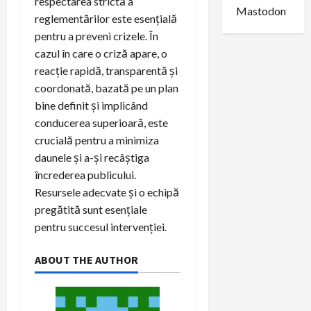
respectarea strictă a
Mastodon
reglementărilor este esențială
pentru a preveni crizele. În
cazul în care o criză apare, o
reacție rapidă, transparentă și
coordonată, bazată pe un plan
bine definit și implicând
conducerea superioară, este
crucială pentru a minimiza
daunele și a-și recâștiga
încrederea publicului.
Resursele adecvate și o echipă
pregătită sunt esențiale
pentru succesul intervenției.
ABOUT THE AUTHOR