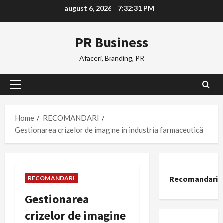
Skip
august 6, 2026
7:32:32 PM
to
content
PR Business
Afaceri, Branding, PR
Primary
Menu
Home
RECOMANDARI
Gestionarea crizelor de imagine în industria farmaceutică
Recomandari
RECOMANDARI
Gestionarea
crizelor de imagine