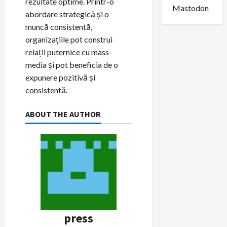
rezultate optime. Printr-o
Mastodon
abordare strategică și o
muncă consistentă,
organizațiile pot construi
relații puternice cu mass-
media și pot beneficia de o
expunere pozitivă și
consistentă.
ABOUT THE AUTHOR
press