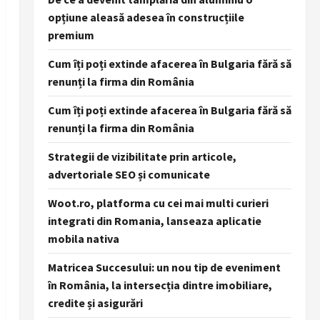
opțiune aleasă adesea în construcțiile
premium
Cum îți poți extinde afacerea în Bulgaria fără să
renunți la firma din România
Cum îți poți extinde afacerea în Bulgaria fără să
renunți la firma din România
Strategii de vizibilitate prin articole,
advertoriale SEO și comunicate
Woot.ro, platforma cu cei mai multi curieri
integrati din Romania, lanseaza aplicatie
mobila nativa
Matricea Succesului: un nou tip de eveniment
în România, la intersecția dintre imobiliare,
credite și asigurări