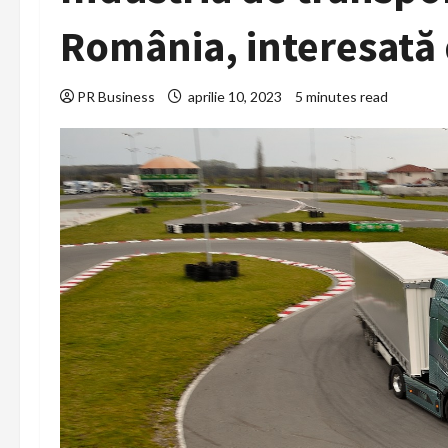
România, interesată 
PR Business
aprilie 10, 2023
5 minutes read