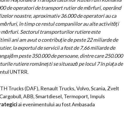
00 de operatori de transport rutier de mărfuri, operând
izelor noastre, aproximativ 36.000 de operatori au ca
mărfuri, în timp ce restul companiilor au alte activități
e mărfuri. Sectorul transporturilor rutiere este
ltimii ani am avut o contribuție de peste 22 miliarde de
tier, la exportul de servicii a fost de 7,66 miliarde de
 angajăm peste 350.000 de persoane, dintre care 250.000
turile rutiere românești se situează pe locul 7 în piața de
antul UNTRR.
 TH Trucks (DAF), Renault Trucks, Volvo, Scania, Zvelt
Cargobull, ABB, Smartdiesel, Termoport, Impuls
rategici
ai evenimentului au fost Ambasada