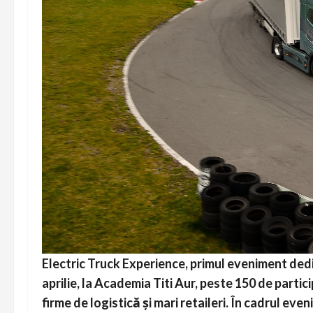
Electric Truck Experience, primul eveniment dedi
aprilie, la Academia Titi Aur, peste 150 de partic
firme de logistică și mari retaileri. În cadrul ev