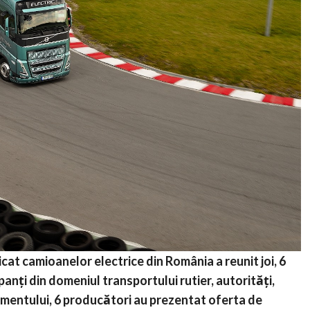
cat camioanelor electrice din România a reunit joi, 6
ipanți din domeniul transportului rutier, autorități,
enimentului, 6 producători au prezentat oferta de