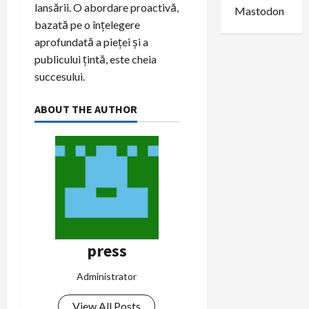
lansării. O abordare proactivă,
Mastodon
bazată pe o înțelegere
aprofundată a pieței și a
publicului țintă, este cheia
succesului.
ABOUT THE AUTHOR
press
Administrator
View All Posts