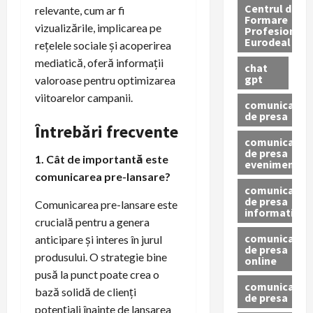
Centrul de
relevante, cum ar fi
Formare
vizualizările, implicarea pe
Profesionala
Eurodeal
rețelele sociale și acoperirea
mediatică, oferă informații
chat
gpt
valoroase pentru optimizarea
viitoarelor campanii.
comunicat
de presa
Întrebări frecvente
comunicat
de presa
1. Cât de importantă este
eveniment
comunicarea pre-lansare?
comunicat
de presa
Comunicarea pre-lansare este
informativ
crucială pentru a genera
comunicat
anticipare și interes în jurul
de presa
produsului. O strategie bine
online
pusă la punct poate crea o
comunicate
bază solidă de clienți
de presa
potențiali înainte de lansarea