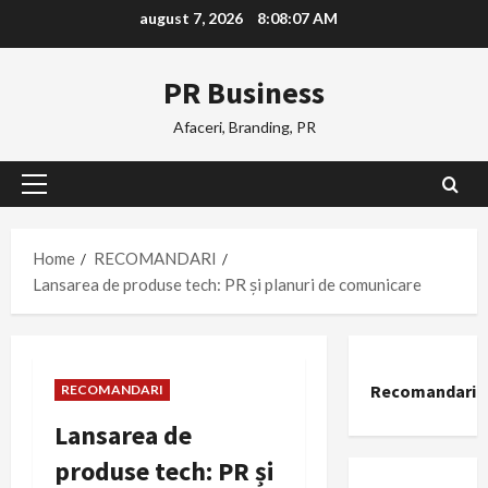
Skip
august 7, 2026
8:08:08 AM
to
content
PR Business
Afaceri, Branding, PR
Primary
Menu
Home
RECOMANDARI
Lansarea de produse tech: PR și planuri de comunicare
Recomandari
RECOMANDARI
Lansarea de
produse tech: PR și