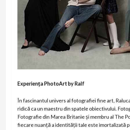
Experiența PhotoArt by Ralf
În fascinantul univers al fotografiei fine art, Ralu
ridică ca un maestru din spatele obiectivului. Fotog
Fotografie din Marea Britanie și membru al The Po
fiecare nuanță a identității tale este imortalizată p