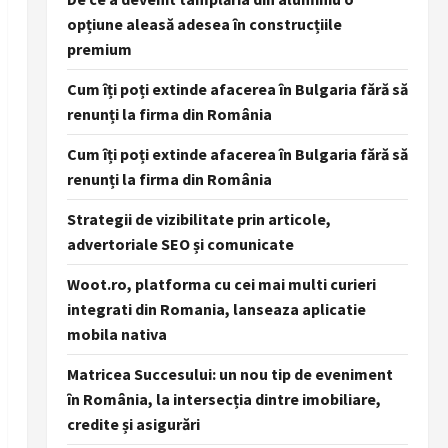
opțiune aleasă adesea în construcțiile
premium
Cum îți poți extinde afacerea în Bulgaria fără să
renunți la firma din România
Cum îți poți extinde afacerea în Bulgaria fără să
renunți la firma din România
Strategii de vizibilitate prin articole,
advertoriale SEO și comunicate
Woot.ro, platforma cu cei mai multi curieri
integrati din Romania, lanseaza aplicatie
mobila nativa
Matricea Succesului: un nou tip de eveniment
în România, la intersecția dintre imobiliare,
credite și asigurări