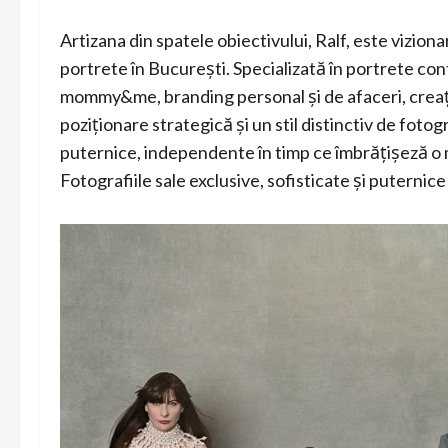
Artizana din spatele obiectivului, Ralf, este vizion
portrete în București. Specializată în portrete c
mommy&me, branding personal și de afaceri, creația
poziționare strategică și un stil distinctiv de fot
puternice, independente în timp ce îmbrățișeză o mul
Fotografiile sale exclusive, sofisticate și puternice