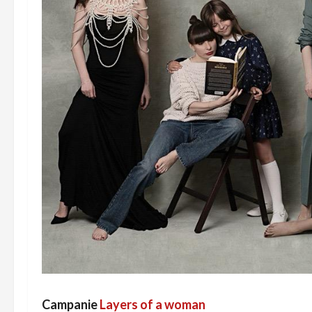
Campanie
Layers of a woman