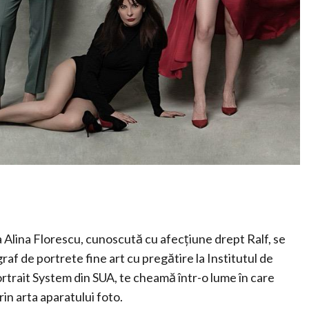
ca Alina Florescu, cunoscută cu afecțiune drept Ralf, se
raf de portrete fine art cu pregătire la Institutul de
rtrait System din SUA, te cheamă într-o lume în care
rin arta aparatului foto.