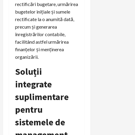
rectificări bugetare, urmărirea
bugetelor inițiale și sumele
rectificate la o anumită dată,
precum și generarea
înregistrărilor contabile,
facilitând astfel urmărirea
finanțelor și menținerea
organizării.
Soluții
integrate
suplimentare
pentru
sistemele de
management