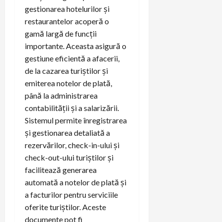
gestionarea hotelurilor și
restaurantelor acoperă o
gamă largă de funcții
importante. Aceasta asigură o
gestiune eficientă a afacerii,
de la cazarea turiștilor și
emiterea notelor de plată,
până la administrarea
contabilității și a salarizării.
Sistemul permite înregistrarea
și gestionarea detaliată a
rezervărilor, check-in-ului și
check-out-ului turiștilor și
facilitează generarea
automată a notelor de plată și
a facturilor pentru serviciile
oferite turiștilor. Aceste
documente pot fi