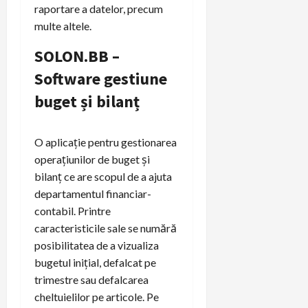
raportare a datelor, precum
multe altele.
SOLON.BB –
Software gestiune
buget și bilanț
O aplicație pentru gestionarea
operațiunilor de buget și
bilanț ce are scopul de a ajuta
departamentul financiar-
contabil. Printre
caracteristicile sale se numără
posibilitatea de a vizualiza
bugetul inițial, defalcat pe
trimestre sau defalcarea
cheltuielilor pe articole. Pe