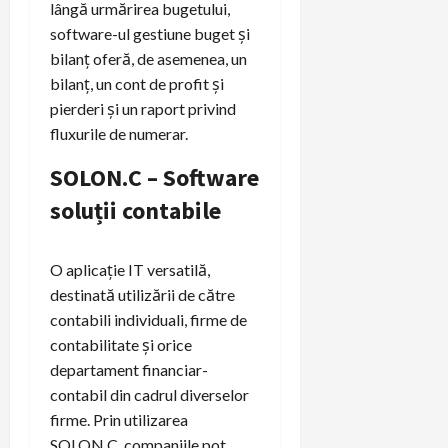
lângă urmărirea bugetului,
software-ul gestiune buget și
bilanț oferă, de asemenea, un
bilanț, un cont de profit și
pierderi și un raport privind
fluxurile de numerar.
SOLON.C – Software
soluții contabile
O aplicație IT versatilă,
destinată utilizării de către
contabili individuali, firme de
contabilitate și orice
departament financiar-
contabil din cadrul diverselor
firme. Prin utilizarea
SOLON.C, companiile pot