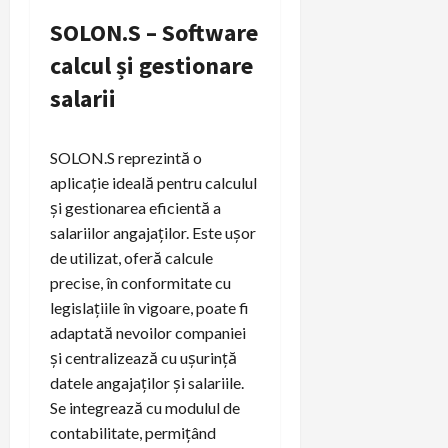
SOLON.S – Software
calcul și gestionare
salarii
SOLON.S reprezintă o
aplicație ideală pentru calculul
și gestionarea eficientă a
salariilor angajaților. Este ușor
de utilizat, oferă calcule
precise, în conformitate cu
legislațiile în vigoare, poate fi
adaptată nevoilor companiei
și centralizează cu ușurință
datele angajaților și salariile.
Se integrează cu modulul de
contabilitate, permițând