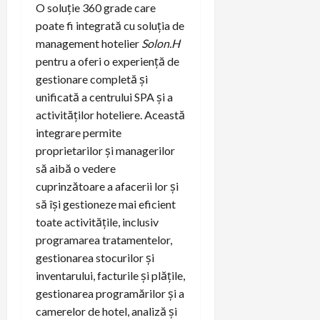
O soluție 360 grade care
poate fi integrată cu soluția de
management hotelier
Solon.H
pentru a oferi o experiență de
gestionare completă și
unificată a centrului SPA și a
activităților hoteliere. Această
integrare permite
proprietarilor și managerilor
să aibă o vedere
cuprinzătoare a afacerii lor și
să își gestioneze mai eficient
toate activitățile, inclusiv
programarea tratamentelor,
gestionarea stocurilor și
inventarului, facturile și plățile,
gestionarea programărilor și a
camerelor de hotel, analiză și