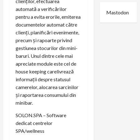
clienților, efectuarea
automată a verificărilor
Mastodon
pentru a evita erorile, emiterea
documentelor automat către
clienți, planificări evenimente,
precum și rapoarte privind
gestiunea stocurilor din mini-
baruri. Unul dintre cele mai
apreciate module este cel de
house keeping carelivrează
informații despre statusul
camerelor, alocarea sarcinilor
și raportarea consumului din
minibar.
SOLON.SPA – Software
dedicat centrelor
SPA/wellness