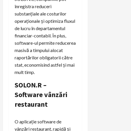
înregistra reduceri
substanțiale ale costurilor
operaționale și optimiza fluxul
de lucru în departamentul
financiar-contabil. În plus,
software-ul permite reducerea
masivă a timpului alocat
raportărilor obligatorii către
stat, economisind astfel și mai
mult timp.
SOLON.R –
Software vânzări
restaurant
O aplicație software de
vânzări restaurant, rapidă și