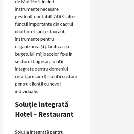
de MultiSoft includ
instrumente necesare
gestiunii, contabilității și altor
funcții importante din cadrul
unui hotel sau restaurant,
instrumente pentru
organizarea și planificarea
bugetului, mijloacelor fixe în
sectorul bugetar, soluții
integrate pentru domeniul
retail, precum și soluții custom
pentru clienții cu nevoi
individuale.
Soluție integrată
Hotel – Restaurant
Soluția integrată pentru