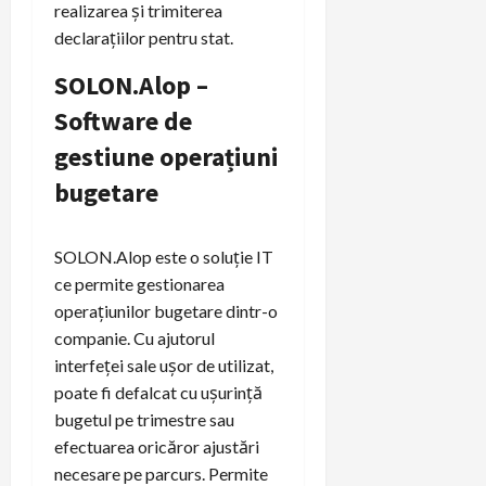
realizarea și trimiterea
declarațiilor pentru stat.
SOLON.Alop –
Software de
gestiune operațiuni
bugetare
SOLON.Alop este o soluție IT
ce permite gestionarea
operațiunilor bugetare dintr-o
companie. Cu ajutorul
interfeței sale ușor de utilizat,
poate fi defalcat cu ușurință
bugetul pe trimestre sau
efectuarea oricăror ajustări
necesare pe parcurs. Permite