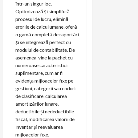
într-un singur loc.
Optimizează și simplifică
procesul de lucru, elimină
erorile de calcul umane, oferă
o gamă completă de raportări
și se integrează perfect cu
modulul de contabilitate. De
asemenea, vine la pachet cu
numeroase caracteristici
suplimentare, cum ar fi
evidența mijloacelor fixe pe
gestiuni, categorii sau coduri
de clasificare, calcularea
amortizărilor lunare,
deductibile și nedeductibile
fiscal, modificarea valorii de
inventar și reevaluarea
mijloacelor fixe.