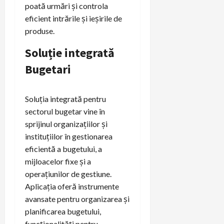
poată urmări și controla
eficient intrările și ieșirile de
produse.
Soluție integrată
Bugetari
Soluția integrată pentru
sectorul bugetar vine în
sprijinul organizațiilor și
instituțiilor în gestionarea
eficientă a bugetului, a
mijloacelor fixe și a
operațiunilor de gestiune.
Aplicația oferă instrumente
avansate pentru organizarea și
planificarea bugetului,
funcționalități pentru