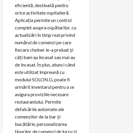
eficientă, destinată pentru
orice activitate ospitalieră.
Aplicația permite un control
complet asupra ospătarilor, cu
actualizări în timp real privind
numărul de comenzi pe care
fiecare chelner le-a preluat și
câți bani au încasat sau mai au
de încasat. În plus, atunci când
este utilizat împreună cu
modulul SOLON.G, poate fi
urmărit inventarul pentru a se
asigura proviziile necesare
restaurantului. Permite
defalcările automate ale
comenzilor de la bar și
bucătărie, personalizarea
tipurilor de comenzi de lucru și