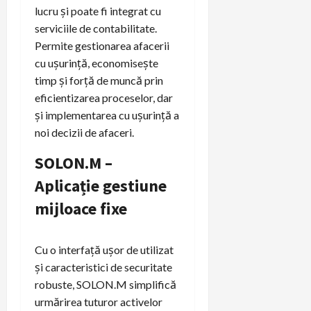
lucru și poate fi integrat cu
serviciile de contabilitate.
Permite gestionarea afacerii
cu ușurință, economisește
timp și forță de muncă prin
eficientizarea proceselor, dar
și implementarea cu ușurință a
noi decizii de afaceri.
SOLON.M –
Aplicație gestiune
mijloace fixe
Cu o interfață ușor de utilizat
și caracteristici de securitate
robuste, SOLON.M simplifică
urmărirea tuturor activelor