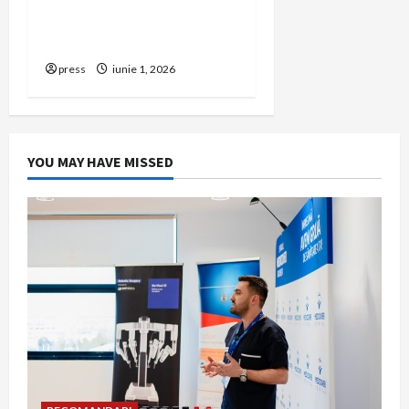
să renunți la firma din
România
press
iunie 1, 2026
YOU MAY HAVE MISSED