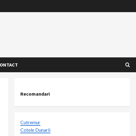
ONTACT
Recomandari
Cutremur
Cotele Dunarii