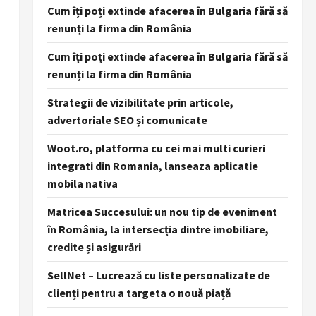
Cum îți poți extinde afacerea în Bulgaria fără să
renunți la firma din România
Cum îți poți extinde afacerea în Bulgaria fără să
renunți la firma din România
Strategii de vizibilitate prin articole,
advertoriale SEO și comunicate
Woot.ro, platforma cu cei mai multi curieri
integrati din Romania, lanseaza aplicatie
mobila nativa
Matricea Succesului: un nou tip de eveniment
în România, la intersecția dintre imobiliare,
credite și asigurări
SellNet – Lucrează cu liste personalizate de
clienți pentru a targeta o nouă piață