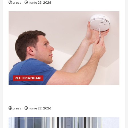
press
iunie 23, 2026
RECOMANDARI
Unde trebuie montat corect detectorul de GPL
într-o bucătărie
press
iunie 22, 2026