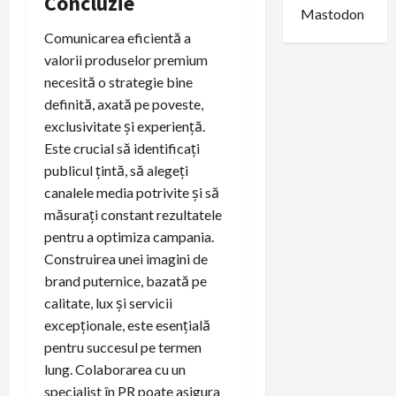
Concluzie
Mastodon
Comunicarea eficientă a
valorii produselor premium
necesită o strategie bine
definită, axată pe poveste,
exclusivitate și experiență.
Este crucial să identificați
publicul țintă, să alegeți
canalele media potrivite și să
măsurați constant rezultatele
pentru a optimiza campania.
Construirea unei imagini de
brand puternice, bazată pe
calitate, lux și servicii
excepționale, este esențială
pentru succesul pe termen
lung. Colaborarea cu un
specialist în PR poate asigura