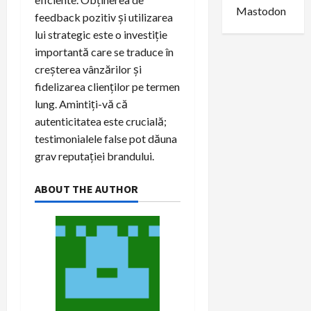
Mastodon
feedback pozitiv și utilizarea
lui strategic este o investiție
importantă care se traduce în
creșterea vânzărilor și
fidelizarea clienților pe termen
lung. Amintiți-vă că
autenticitatea este crucială;
testimonialele false pot dăuna
grav reputației brandului.
ABOUT THE AUTHOR