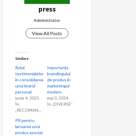
press
Administrator
View All Posts
Similare
Rolul
Importanța
testimonialelor
brandingului
în consolidarea
de produs în
unui brand
marketingul
personal
modern
iunie 4, 2025
mai 3, 2024
În
În „DIVERSE”
„RECOMANDARI”
PR pentru
lansarea unui
produs asociat