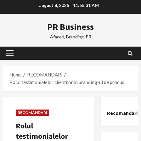
Skip
august 8, 2026
11:55:32 AM
to
content
PR Business
Afaceri, Branding, PR
Primary
Menu
Home
RECOMANDARI
Rolul testimonialelor clienților în branding-ul de produs
Recomandari
RECOMANDARI
Rolul
testimonialelor