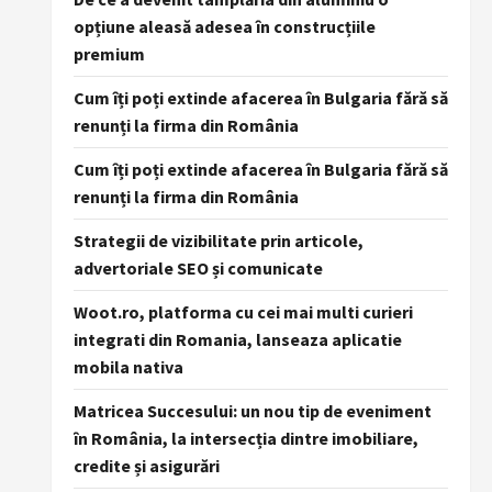
opțiune aleasă adesea în construcțiile
premium
Cum îți poți extinde afacerea în Bulgaria fără să
renunți la firma din România
Cum îți poți extinde afacerea în Bulgaria fără să
renunți la firma din România
Strategii de vizibilitate prin articole,
advertoriale SEO și comunicate
Woot.ro, platforma cu cei mai multi curieri
integrati din Romania, lanseaza aplicatie
mobila nativa
Matricea Succesului: un nou tip de eveniment
în România, la intersecția dintre imobiliare,
credite și asigurări