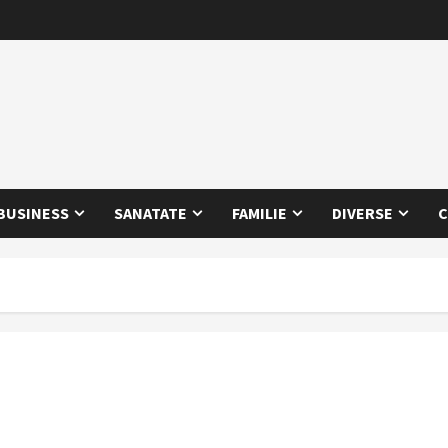
BUSINESS
SANATATE
FAMILIE
DIVERSE
C