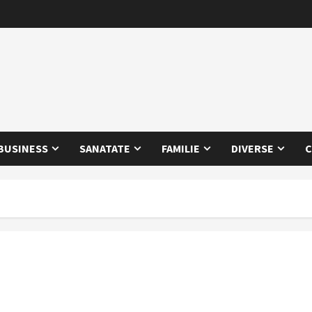
BUSINESS
SANATATE
FAMILIE
DIVERSE
C