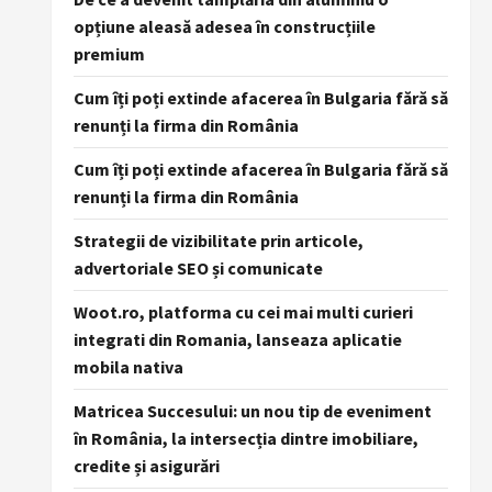
opțiune aleasă adesea în construcțiile
premium
Cum îți poți extinde afacerea în Bulgaria fără să
renunți la firma din România
Cum îți poți extinde afacerea în Bulgaria fără să
renunți la firma din România
Strategii de vizibilitate prin articole,
advertoriale SEO și comunicate
Woot.ro, platforma cu cei mai multi curieri
integrati din Romania, lanseaza aplicatie
mobila nativa
Matricea Succesului: un nou tip de eveniment
în România, la intersecția dintre imobiliare,
credite și asigurări