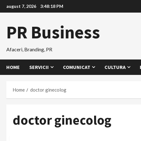
Skip
august 7, 2026
3:48:19 PM
to
content
PR Business
Afaceri, Branding, PR
HOME
SERVICII
COMUNICAT
CULTURA
Home
doctor ginecolog
doctor ginecolog