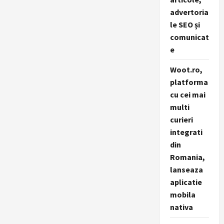
advertoria
le SEO și
comunicat
e
Woot.ro,
platforma
cu cei mai
multi
curieri
integrati
din
Romania,
lanseaza
aplicatie
mobila
nativa