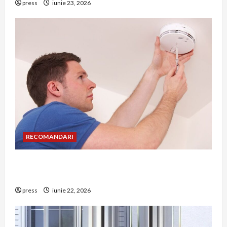
press
iunie 23, 2026
RECOMANDARI
Unde trebuie montat corect detectorul de GPL
într-o bucătărie
press
iunie 22, 2026