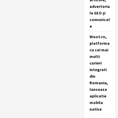
advertoria
le SEO și
comunicat
e
Woot.ro,
platforma
cu cei mai
multi
curieri
integrati
din
Romania,
lanseaza
aplicatie
mobila
nativa