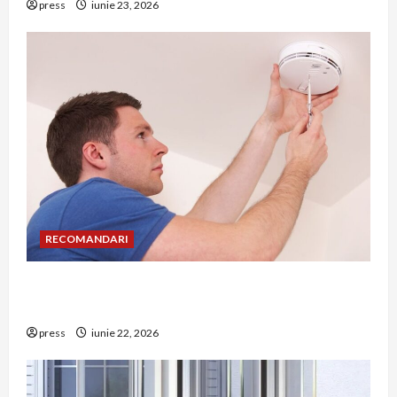
press
iunie 23, 2026
RECOMANDARI
Unde trebuie montat corect detectorul de GPL
într-o bucătărie
press
iunie 22, 2026