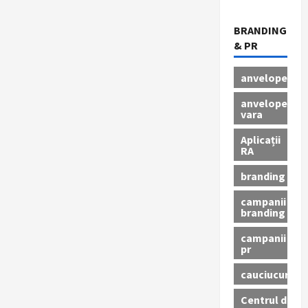
BRANDING
& PR
anvelope
anvelope
vara
Aplicații
RA
branding
campanii
branding
campanii
pr
cauciucuri
Centrul de