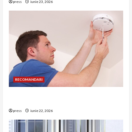
press
iunie 23, 2026
RECOMANDARI
Unde trebuie montat corect detectorul de GPL
într-o bucătărie
press
iunie 22, 2026