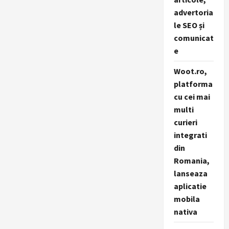
advertoria
le SEO și
comunicat
e
Woot.ro,
platforma
cu cei mai
multi
curieri
integrati
din
Romania,
lanseaza
aplicatie
mobila
nativa