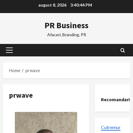
Skip
august 8, 2026
3:40:44 PM
to
content
PR Business
Afaceri, Branding, PR
Primary
Menu
Home
prwave
prwave
Recomandari
Cutremur