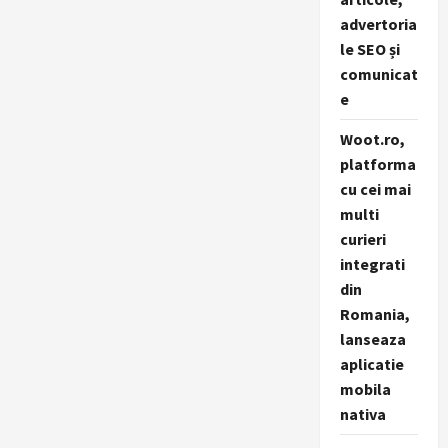
advertoria
le SEO și
comunicat
e
Woot.ro,
platforma
cu cei mai
multi
curieri
integrati
din
Romania,
lanseaza
aplicatie
mobila
nativa