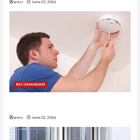
press
iunie 23, 2026
RECOMANDARI
Unde trebuie montat corect detectorul de GPL
într-o bucătărie
press
iunie 22, 2026