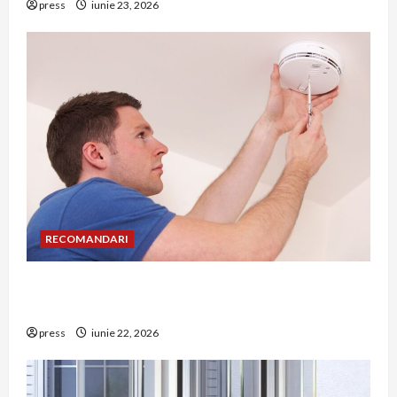
press
iunie 23, 2026
RECOMANDARI
Unde trebuie montat corect detectorul de GPL
într-o bucătărie
press
iunie 22, 2026