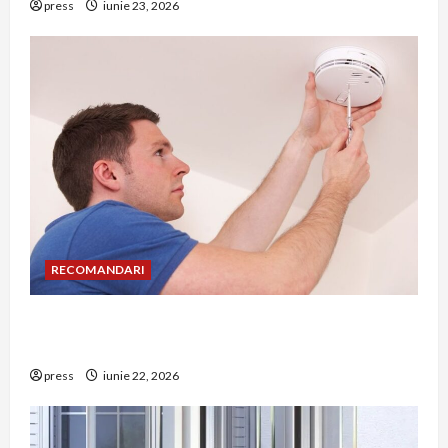
press
iunie 23, 2026
RECOMANDARI
Unde trebuie montat corect detectorul de GPL
într-o bucătărie
press
iunie 22, 2026