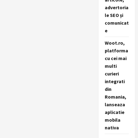
advertoria
le SEO și
comunicat
e
Woot.ro,
platforma
cu cei mai
multi
curieri
integrati
din
Romania,
lanseaza
aplicatie
mobila
nativa