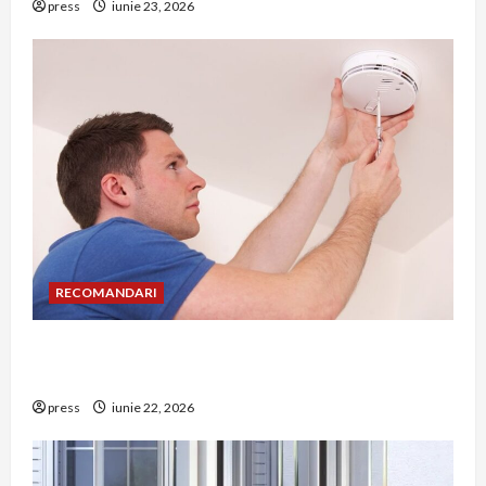
press
iunie 23, 2026
RECOMANDARI
Unde trebuie montat corect detectorul de GPL
într-o bucătărie
press
iunie 22, 2026