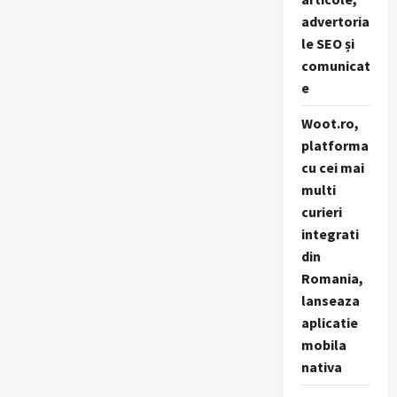
advertoria
le SEO și
comunicat
e
Woot.ro,
platforma
cu cei mai
multi
curieri
integrati
din
Romania,
lanseaza
aplicatie
mobila
nativa