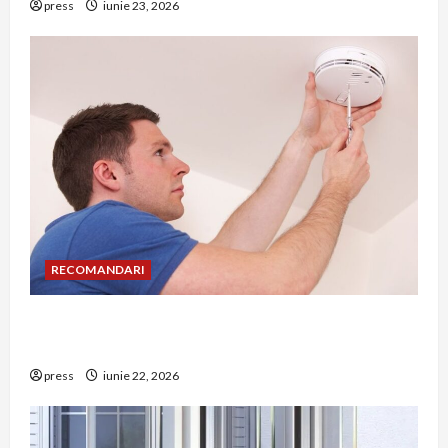
press
iunie 23, 2026
RECOMANDARI
Unde trebuie montat corect detectorul de GPL
într-o bucătărie
press
iunie 22, 2026