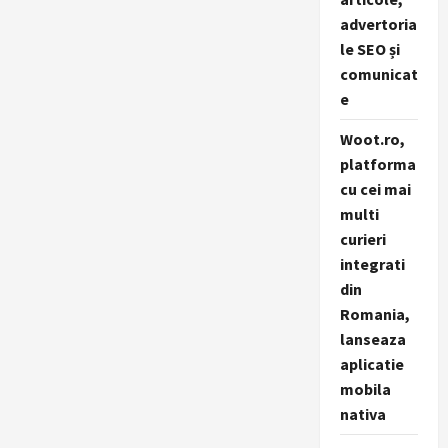
advertoria
le SEO și
comunicat
e
Woot.ro,
platforma
cu cei mai
multi
curieri
integrati
din
Romania,
lanseaza
aplicatie
mobila
nativa