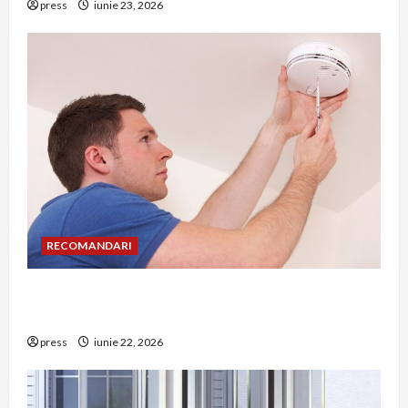
press
iunie 23, 2026
RECOMANDARI
Unde trebuie montat corect detectorul de GPL
într-o bucătărie
press
iunie 22, 2026