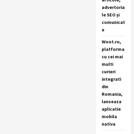
advertoria
le SEO și
comunicat
e
Woot.ro,
platforma
cu cei mai
multi
curieri
integrati
din
Romania,
lanseaza
aplicatie
mobila
nativa