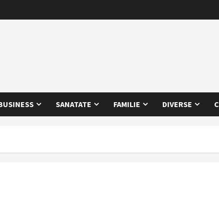
BUSINESS
SANATATE
FAMILIE
DIVERSE
C