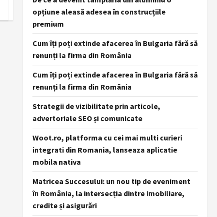
opțiune aleasă adesea în construcțiile
premium
Cum îți poți extinde afacerea în Bulgaria fără să
renunți la firma din România
Cum îți poți extinde afacerea în Bulgaria fără să
renunți la firma din România
Strategii de vizibilitate prin articole,
advertoriale SEO și comunicate
Woot.ro, platforma cu cei mai multi curieri
integrati din Romania, lanseaza aplicatie
mobila nativa
Matricea Succesului: un nou tip de eveniment
în România, la intersecția dintre imobiliare,
credite și asigurări