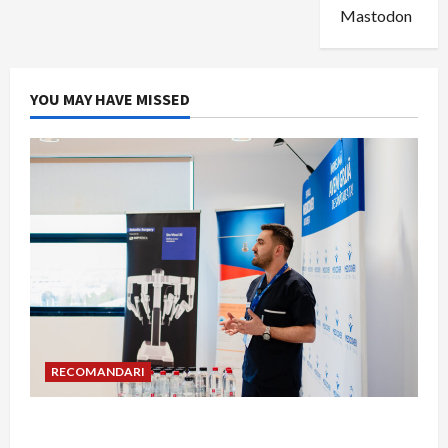
Mastodon
YOU MAY HAVE MISSED
RECOMANDARI
Hernia strangulată: simptome de alarmă și