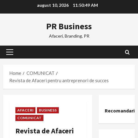
Skip
august 10, 2026
11:50:50 AM
to
content
PR Business
Afaceri, Branding, PR
Primary
Menu
Home
COMUNICAT
Revista de Afaceri pentru antreprenori de succes
Recomandari
AFACERI
BUSINESS
COMUNICAT
Revista de Afaceri