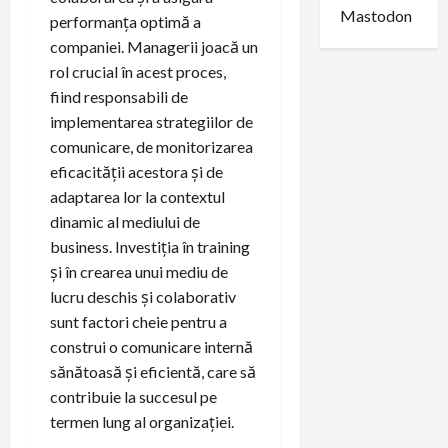
Mastodon
performanța optimă a
companiei. Managerii joacă un
rol crucial în acest proces,
fiind responsabili de
implementarea strategiilor de
comunicare, de monitorizarea
eficacității acestora și de
adaptarea lor la contextul
dinamic al mediului de
business. Investiția în training
și în crearea unui mediu de
lucru deschis și colaborativ
sunt factori cheie pentru a
construi o comunicare internă
sănătoasă și eficientă, care să
contribuie la succesul pe
termen lung al organizației.