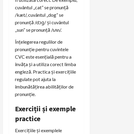
cuvântul „cat” se pronunță
/kæt/, cuvântul „dog” se
pronunță /dɔɡ/ și cuvântul
„sun” se pronunță /sʌn/.
Înțelegerea regulilor de
pronunție pentru cuvintele
CVC este esențială pentru a
învăța și a utiliza corect limba
engleză. Practica și exercițiile
regulate pot ajuta la
îmbunătățirea abilităților de
pronunție.
Exerciții și exemple
practice
Exercițiile și exemplele