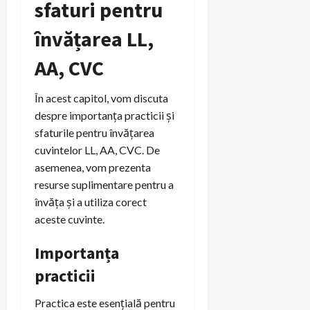
sfaturi pentru
învățarea LL,
AA, CVC
În acest capitol, vom discuta
despre importanța practicii și
sfaturile pentru învățarea
cuvintelor LL, AA, CVC. De
asemenea, vom prezenta
resurse suplimentare pentru a
învăța și a utiliza corect
aceste cuvinte.
Importanța
practicii
Practica este esențială pentru