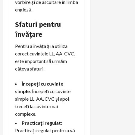
vorbire și de ascultare în limba
engleză.
Sfaturi pentru
învățare
Pentru a învăța și a utiliza
corect cuvintele LL, AA, CVC,
este important să urmăm
câteva sfaturi:
Începeți cu cuvinte
simple
: Începeți cu cuvinte
simple LL, AA, CVC și apoi
treceți la cuvinte mai
complexe.
Practicați regulat
:
Practicați regulat pentru a vă