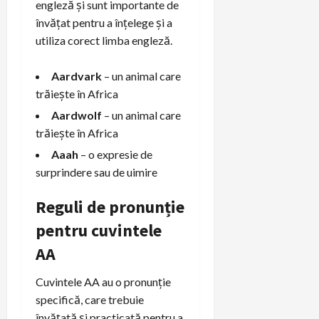
engleză și sunt importante de
învățat pentru a înțelege și a
utiliza corect limba engleză.
Aardvark
– un animal care
trăiește în Africa
Aardwolf
– un animal care
trăiește în Africa
Aaah
– o expresie de
surprindere sau de uimire
Reguli de pronunție
pentru cuvintele
AA
Cuvintele AA au o pronunție
specifică, care trebuie
învățată și practicată pentru a