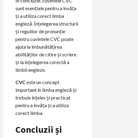
În concluzie, cuvintele CVC
sunt esențiale pentru a învăța
și a utiliza corect limba
engleză. Înțelegerea structurii
și regulilor de pronunție
pentru cuvintele CVC poate
ajuta la îmbunătățirea
abilităților de citire și scriere
și la înțelegerea corectă a
limbii engleze.
CVC
este un concept
important în limba engleză și
trebuie înțeles și practicat
pentru a învăța și a utiliza
corect limba.
Concluzii și