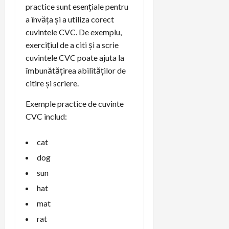
practice sunt esențiale pentru
a învăța și a utiliza corect
cuvintele CVC. De exemplu,
exercițiul de a citi și a scrie
cuvintele CVC poate ajuta la
îmbunătățirea abilităților de
citire și scriere.
Exemple practice de cuvinte
CVC includ:
cat
dog
sun
hat
mat
rat