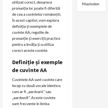
utilizat corect, deoarece
Mastodon
pronunția lor poate fi diferită
de cea a cuvintelor românești.
În acest capitol, vom explora
definiția și exemplele de
cuvinte AA, regulile de
pronunție și exerciții practice
pentru a învăța și a utiliza
corect aceste cuvinte.
Definiție și exemple
de cuvinte AA
Cuvintele AA sunt cuvinte care
încep cu două vocale identice,
cum ar fi „aardvark” sau
„aardwolf”. Aceste cuvinte
sunt frecvente în limba