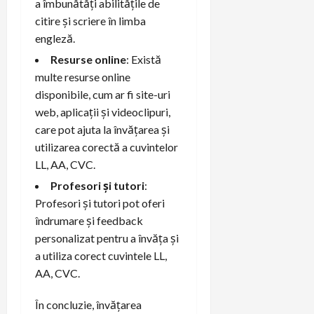
a îmbunătăți abilitățile de
citire și scriere în limba
engleză.
Resurse online
: Există
multe resurse online
disponibile, cum ar fi site-uri
web, aplicații și videoclipuri,
care pot ajuta la învățarea și
utilizarea corectă a cuvintelor
LL, AA, CVC.
Profesori și tutori
:
Profesori și tutori pot oferi
îndrumare și feedback
personalizat pentru a învăța și
a utiliza corect cuvintele LL,
AA, CVC.
În concluzie, învățarea