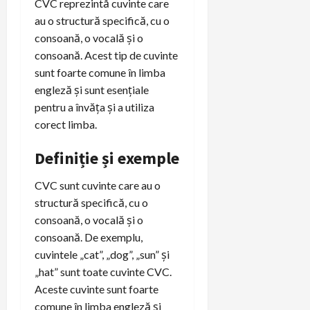
CVC reprezintă cuvinte care
au o structură specifică, cu o
consoană, o vocală și o
consoană. Acest tip de cuvinte
sunt foarte comune în limba
engleză și sunt esențiale
pentru a învăța și a utiliza
corect limba.
Definiție și exemple
CVC sunt cuvinte care au o
structură specifică, cu o
consoană, o vocală și o
consoană. De exemplu,
cuvintele „cat”, „dog”, „sun” și
„hat” sunt toate cuvinte CVC.
Aceste cuvinte sunt foarte
comune în limba engleză și