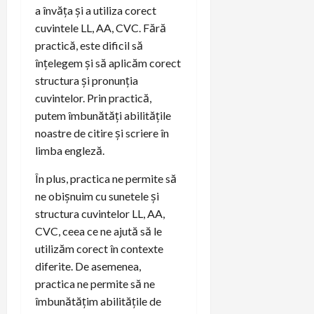
a învăța și a utiliza corect
cuvintele LL, AA, CVC. Fără
practică, este dificil să
înțelegem și să aplicăm corect
structura și pronunția
cuvintelor. Prin practică,
putem îmbunătăți abilitățile
noastre de citire și scriere în
limba engleză.
În plus, practica ne permite să
ne obișnuim cu sunetele și
structura cuvintelor LL, AA,
CVC, ceea ce ne ajută să le
utilizăm corect în contexte
diferite. De asemenea,
practica ne permite să ne
îmbunătățim abilitățile de