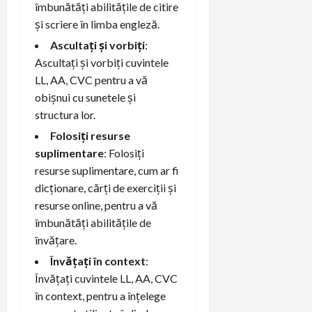
îmbunătăți abilitățile de citire
și scriere în limba engleză.
Ascultați și vorbiți
:
Ascultați și vorbiți cuvintele
LL, AA, CVC pentru a vă
obișnui cu sunetele și
structura lor.
Folosiți resurse
suplimentare
: Folosiți
resurse suplimentare, cum ar fi
dicționare, cărți de exerciții și
resurse online, pentru a vă
îmbunătăți abilitățile de
învățare.
Învățați în context
:
Învățați cuvintele LL, AA, CVC
în context, pentru a înțelege