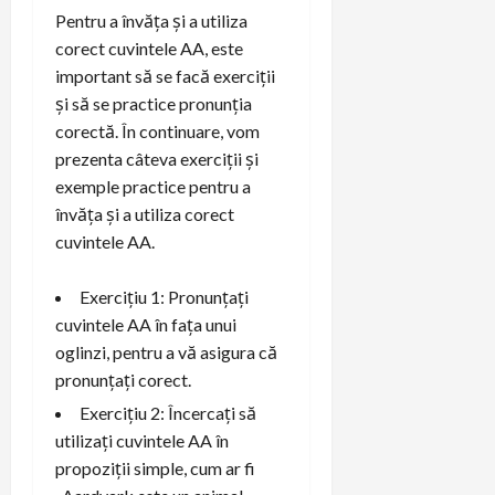
Pentru a învăța și a utiliza
corect cuvintele AA, este
important să se facă exerciții
și să se practice pronunția
corectă. În continuare, vom
prezenta câteva exerciții și
exemple practice pentru a
învăța și a utiliza corect
cuvintele AA.
Exercițiu 1: Pronunțați
cuvintele AA în fața unui
oglinzi, pentru a vă asigura că
pronunțați corect.
Exercițiu 2: Încercați să
utilizați cuvintele AA în
propoziții simple, cum ar fi