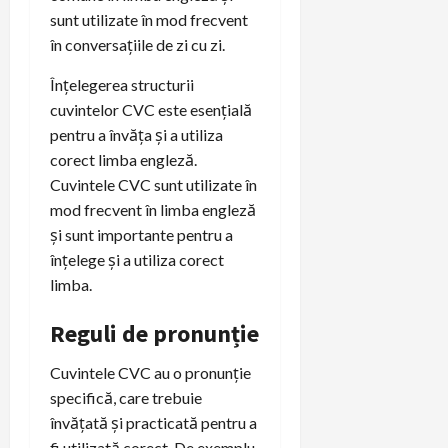
sunt utilizate în mod frecvent
în conversațiile de zi cu zi.
Înțelegerea structurii
cuvintelor CVC este esențială
pentru a învăța și a utiliza
corect limba engleză.
Cuvintele CVC sunt utilizate în
mod frecvent în limba engleză
și sunt importante pentru a
înțelege și a utiliza corect
limba.
Reguli de pronunție
Cuvintele CVC au o pronunție
specifică, care trebuie
învățată și practicată pentru a
fi utilizată corect. De exemplu,