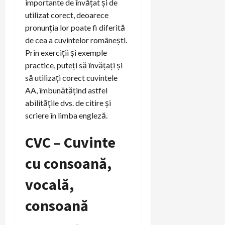
importante de învățat și de
utilizat corect, deoarece
pronunția lor poate fi diferită
de cea a cuvintelor românești.
Prin exerciții și exemple
practice, puteți să învățați și
să utilizați corect cuvintele
AA, îmbunătățind astfel
abilitățile dvs. de citire și
scriere în limba engleză.
CVC – Cuvinte
cu consoană,
vocală,
consoană