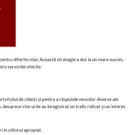
 pentru diferite nișe. Această strategie a dus la un mare succes,
tru serviciile oferite.
tofoliul de clienți și pentru a răspunde nevoilor diverse ale
, deoarece site-urile au înregistrat un trafic ridicat și un interes
 în viitorul apropiat.