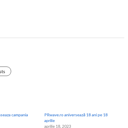
sts
anseaza campania
PRwave.ro aniversează 18 ani pe 18
aprilie
aprilie 18, 2023