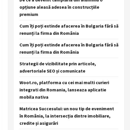
opțiune aleasă adesea în construcțiile
premium
Cum îți poți extinde afacerea în Bulgaria fără să
renunți la firma din România
Cum îți poți extinde afacerea în Bulgaria fără să
renunți la firma din România
Strategii de vizibilitate prin articole,
advertoriale SEO și comunicate
Woot.ro, platforma cu cei mai multi curieri
integrati din Romania, lanseaza aplicatie
mobila nativa
Matricea Succesului: un nou tip de eveniment
în România, la intersecția dintre imobiliare,
credite și asigurări