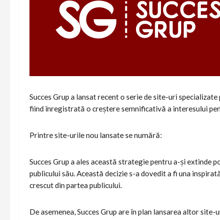
Succes Grup a lansat recent o serie de site-uri specializate
fiind înregistrată o creștere semnificativă a interesului pen
Printre site-urile nou lansate se numără:
Succes Grup a ales această strategie pentru a-și extinde por
publicului său. Această decizie s-a dovedit a fi una inspirată
crescut din partea publicului.
De asemenea, Succes Grup are în plan lansarea altor site-uri