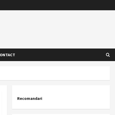
ONTACT
Recomandari