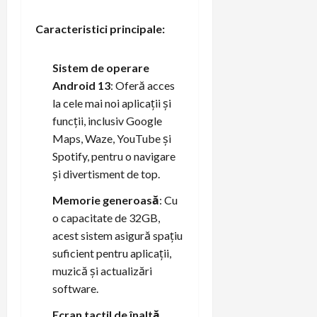
Caracteristici principale:
Sistem de operare
Android 13
: Oferă acces
la cele mai noi aplicații și
funcții, inclusiv Google
Maps, Waze, YouTube și
Spotify, pentru o navigare
și divertisment de top.
Memorie generoasă
: Cu
o capacitate de 32GB,
acest sistem asigură spațiu
suficient pentru aplicații,
muzică și actualizări
software.
Ecran tactil de înaltă