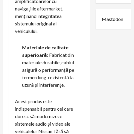
amplificatoarelor cu
navigațiile aftermarket,
menținând integritatea
Mastodon
sistemului original al
vehiculului.
Materiale de calitate
superioară
: Fabricat din
materiale durabile, cablul
asigură o performanță pe
termen lung, rezistentă la
uzură și interferențe.
Acest produs este
indispensabil pentru cei care
doresc să modernizeze
sistemele audio și video ale
vehiculelor Nissan, fără să