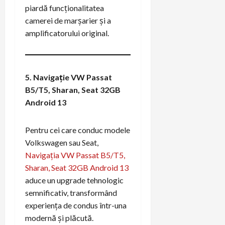
piardă funcționalitatea
camerei de marșarier și a
amplificatorului original.
5. Navigație VW Passat
B5/T5, Sharan, Seat 32GB
Android 13
Pentru cei care conduc modele
Volkswagen sau Seat,
Navigația VW Passat B5/T5,
Sharan, Seat 32GB Android 13
aduce un upgrade tehnologic
semnificativ, transformând
experiența de condus într-una
modernă și plăcută.