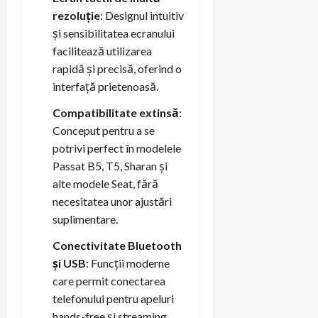
rezoluție
: Designul intuitiv
și sensibilitatea ecranului
facilitează utilizarea
rapidă și precisă, oferind o
interfață prietenoasă.
Compatibilitate extinsă
:
Conceput pentru a se
potrivi perfect în modelele
Passat B5, T5, Sharan și
alte modele Seat, fără
necesitatea unor ajustări
suplimentare.
Conectivitate Bluetooth
și USB
: Funcții moderne
care permit conectarea
telefonului pentru apeluri
hands-free și streaming