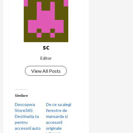
sc
Editor
View All Posts
Similare
Descopera
De ce sa alegi
Store365:
ferestre de
Destinatia ta
mansarda si
pentru
accesorii
accesorii auto
originale