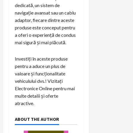
dedicată, un sistem de
navigație avansat sau un cablu
adaptor, fiecare dintre aceste
produse este conceput pentru
a oferi o experiență de condus
mai sigură și mai plăcută.
Investiți în aceste produse
pentru a aduce un plus de
valoare și funcționalitate
vehiculului dvs.! Vizitați
Electronice Online pentru mai
multe detalii și oferte
atractive.
ABOUT THE AUTHOR