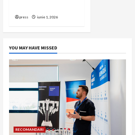
să renunți la firma din
România
press
iunie 1, 2026
YOU MAY HAVE MISSED
RECOMANDARI