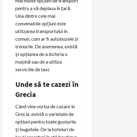
mai multe opțiuni de transport
pentru a vă deplasa în țară.
Una dintre cele mai
convenabile opțiuni este
utilizarea transportului în
comun, cum ar fi autobuzele și
trenurile. De asemenea, există
și opțiunea de a închiria o
mașină sau de a utiliza
serviciile de taxi.
Unde să te cazezi în
Grecia
Când vine vorba de cazare în
Grecia, există o varietate de
opțiuni pentru toate gusturile
și bugetele. De la hoteluri de
lux și resorturi în stil boutique