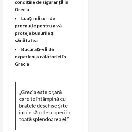
condițiile de siguranță în
Grecia
Luați măsuri de
precauție pentru a vă
proteja bunurile și
sănătatea
Bucurați-vă de
experiența călătoriei în
Grecia
„Grecia este o țară
care te întâmpină cu
brațele deschise și te
îmbie să o descoperi în
toată splendoarea ei.”