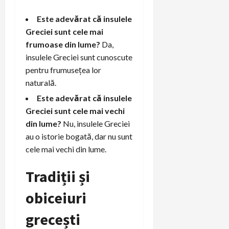
Este adevărat că insulele
Greciei sunt cele mai
frumoase din lume?
Da,
insulele Greciei sunt cunoscute
pentru frumusețea lor
naturală.
Este adevărat că insulele
Greciei sunt cele mai vechi
din lume?
Nu, insulele Greciei
au o istorie bogată, dar nu sunt
cele mai vechi din lume.
Tradiții și
obiceiuri
grecești