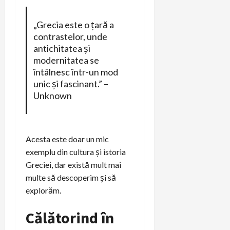
„Grecia este o țară a
contrastelor, unde
antichitatea și
modernitatea se
întâlnesc într-un mod
unic și fascinant.” –
Unknown
Acesta este doar un mic
exemplu din cultura și istoria
Greciei, dar există mult mai
multe să descoperim și să
explorăm.
Călătorind în