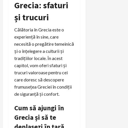
Grecia: sfaturi
și trucuri
Călătoria în Grecia este o
experiență în sine, care
necesită o pregătire temeinică
și o înțelegere a culturii și
tradițiilor locale. În acest
capitol, vom oferi sfaturi și
trucuri valoroase pentru cei
care doresc să descopere
frumusețea Greciei în condiții
de siguranță și confort.
Cum să ajungi în
Grecia și să te
deplasezi în țară