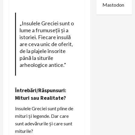
Mastodon
„Insulele Greciei sunt o
lume a frumuseții și a
istoriei. Fiecare insulă
are ceva unic de oferit,
de la plajele însorite
până la siturile
arheologice antice.”
Întrebări/Răspunsuri:
Mituri sau Realitate?
Insulele Greciei sunt pline de
mituri și legende. Dar care
sunt adevărurile și care sunt
miturile?