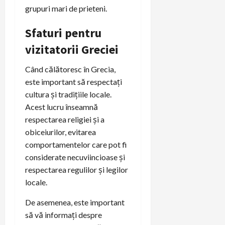
grupuri mari de prieteni.
Sfaturi pentru
vizitatorii Greciei
Când călătoresc în Grecia,
este important să respectați
cultura și tradițiile locale.
Acest lucru înseamnă
respectarea religiei și a
obiceiurilor, evitarea
comportamentelor care pot fi
considerate necuviincioase și
respectarea regulilor și legilor
locale.
De asemenea, este important
să vă informați despre