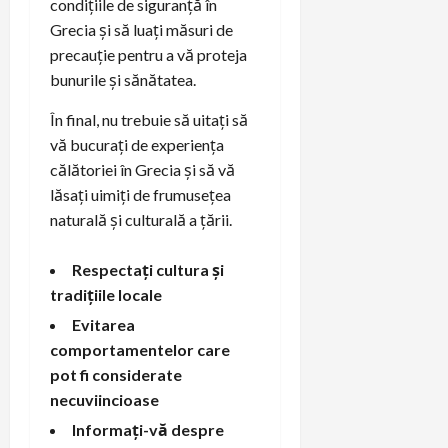
condițiile de siguranță în
Grecia și să luați măsuri de
precauție pentru a vă proteja
bunurile și sănătatea.
În final, nu trebuie să uitați să
vă bucurați de experiența
călătoriei în Grecia și să vă
lăsați uimiți de frumusețea
naturală și culturală a țării.
Respectați cultura și
tradițiile locale
Evitarea
comportamentelor care
pot fi considerate
necuviincioase
Informați-vă despre