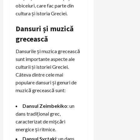
obiceiuri, care fac parte din
cultura și istoria Greciei.
Dansuri și muzică
grecească
Dansurile și muzica grecească
sunt importante aspecte ale
culturii și istoriei Greciei.
Câteva dintre cele mai
populare dansuri și genuri de
muzică grecească sunt:
Dansul Zeimbekiko
: un
dans tradițional grec,
caracterizat de mișcări
energice și ritmice.
Dansul Syrtaki
: un dans