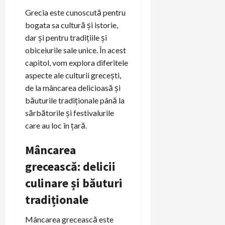
Grecia este cunoscută pentru
bogata sa cultură și istorie,
dar și pentru tradițiile și
obiceiurile sale unice. În acest
capitol, vom explora diferitele
aspecte ale culturii grecești,
de la mâncarea delicioasă și
băuturile tradiționale până la
sărbătorile și festivalurile
care au loc în țară.
Mâncarea
grecească: delicii
culinare și băuturi
tradiționale
Mâncarea grecească este