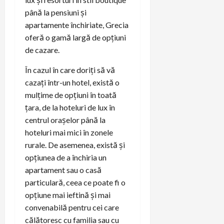
până la pensiuni și
apartamente închiriate, Grecia
oferă o gamă largă de opțiuni
de cazare.
În cazul în care doriți să vă
cazați într-un hotel, există o
mulțime de opțiuni în toată
țara, de la hoteluri de lux în
centrul orașelor până la
hoteluri mai mici în zonele
rurale. De asemenea, există și
opțiunea de a închiria un
apartament sau o casă
particulară, ceea ce poate fi o
opțiune mai ieftină și mai
convenabilă pentru cei care
călătoresc cu familia sau cu