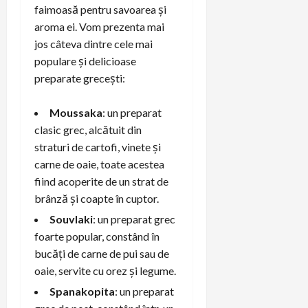
faimoasă pentru savoarea și
aroma ei. Vom prezenta mai
jos câteva dintre cele mai
populare și delicioase
preparate grecești:
Moussaka
: un preparat
clasic grec, alcătuit din
straturi de cartofi, vinete și
carne de oaie, toate acestea
fiind acoperite de un strat de
brânză și coapte în cuptor.
Souvlaki
: un preparat grec
foarte popular, constând în
bucăți de carne de pui sau de
oaie, servite cu orez și legume.
Spanakopita
: un preparat