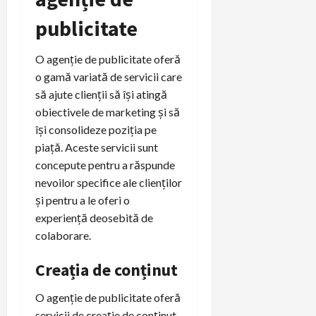
publicitate
O agenție de publicitate oferă
o gamă variată de servicii care
să ajute clienții să își atingă
obiectivele de marketing și să
își consolideze poziția pe
piață. Aceste servicii sunt
concepute pentru a răspunde
nevoilor specifice ale clienților
și pentru a le oferi o
experiență deosebită de
colaborare.
Creația de conținut
O agenție de publicitate oferă
servicii de creație de conținut