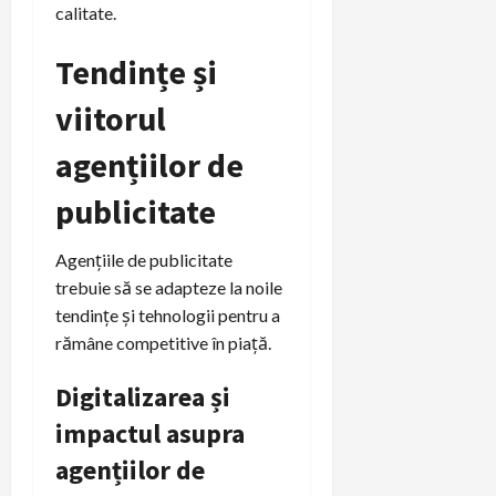
calitate.
Tendințe și
viitorul
agențiilor de
publicitate
Agențiile de publicitate
trebuie să se adapteze la noile
tendințe și tehnologii pentru a
rămâne competitive în piață.
Digitalizarea și
impactul asupra
agențiilor de