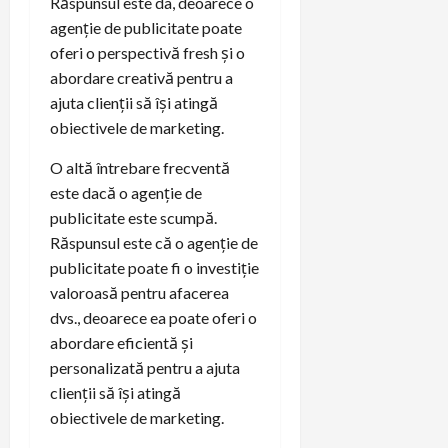
Răspunsul este da, deoarece o
agenție de publicitate poate
oferi o perspectivă fresh și o
abordare creativă pentru a
ajuta clienții să își atingă
obiectivele de marketing.
O altă întrebare frecventă
este dacă o agenție de
publicitate este scumpă.
Răspunsul este că o agenție de
publicitate poate fi o investiție
valoroasă pentru afacerea
dvs., deoarece ea poate oferi o
abordare eficientă și
personalizată pentru a ajuta
clienții să își atingă
obiectivele de marketing.