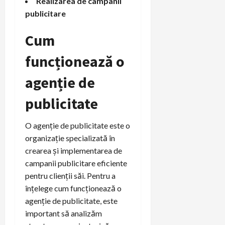
Realizarea de campanii
publicitare
Cum
funcționează o
agenție de
publicitate
O agenție de publicitate este o
organizație specializată în
crearea și implementarea de
campanii publicitare eficiente
pentru clienții săi. Pentru a
înțelege cum funcționează o
agenție de publicitate, este
important să analizăm