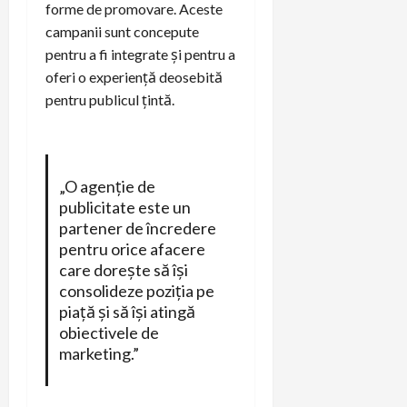
forme de promovare. Aceste
campanii sunt concepute
pentru a fi integrate și pentru a
oferi o experiență deosebită
pentru publicul țintă.
„O agenție de
publicitate este un
partener de încredere
pentru orice afacere
care dorește să își
consolideze poziția pe
piață și să își atingă
obiectivele de
marketing.”