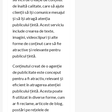
de înaltă calitate, care să ajute
clienții să își comunice mesajul
și să își atragă atenția
publicului țintă. Acest serviciu
include crearea de texte,
imagini, videoclipuri și alte
forme de conținut care să fie
atractive și relevante pentru
publicul țintă.
Conținutul creat de o agenție
de publicitate este conceput
pentru a fi atractiv, relevant și
eficient în atragerea atenției
publicului țintă. Acesta poate
fi utilizat în diverse forme, cum
ar fi reclame, articole de blog,
postări pe rețelele de