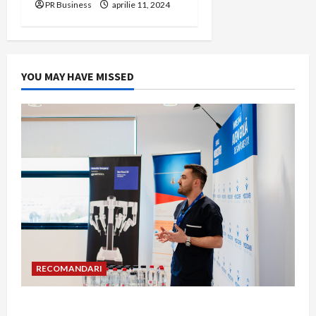
PR Business
aprilie 11, 2024
YOU MAY HAVE MISSED
RECOMANDARI
Hernia strangulată: simptome de alarmă și