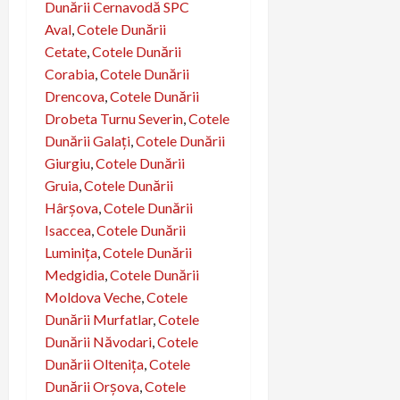
Dunării Cernavodă SPC
Aval
,
Cotele Dunării
Cetate
,
Cotele Dunării
Corabia
,
Cotele Dunării
Drencova
,
Cotele Dunării
Drobeta Turnu Severin
,
Cotele
Dunării Galaţi
,
Cotele Dunării
Giurgiu
,
Cotele Dunării
Gruia
,
Cotele Dunării
Hârşova
,
Cotele Dunării
Isaccea
,
Cotele Dunării
Luminiţa
,
Cotele Dunării
Medgidia
,
Cotele Dunării
Moldova Veche
,
Cotele
Dunării Murfatlar
,
Cotele
Dunării Năvodari
,
Cotele
Dunării Olteniţa
,
Cotele
Dunării Orșova
,
Cotele