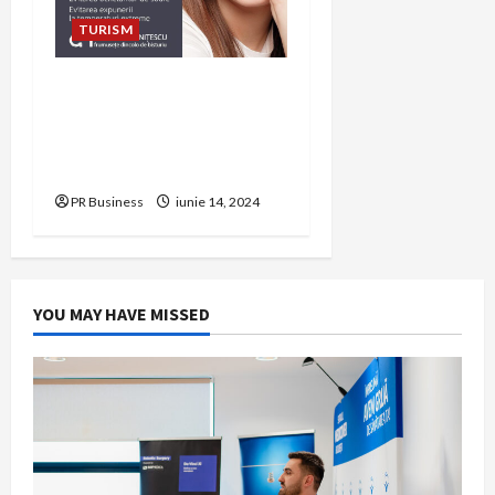
TURISM
Rinoplastie cu Precizie:
Transformarea Nasului cu
Tehnici de Vârf Realizate
de Dr. Cristian Nițescu
PR Business
iunie 14, 2024
YOU MAY HAVE MISSED