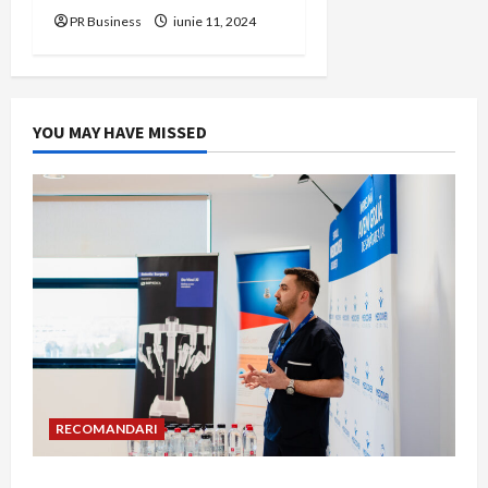
PR Business
iunie 11, 2024
YOU MAY HAVE MISSED
RECOMANDARI
Hernia strangulată: simptome de alarmă și