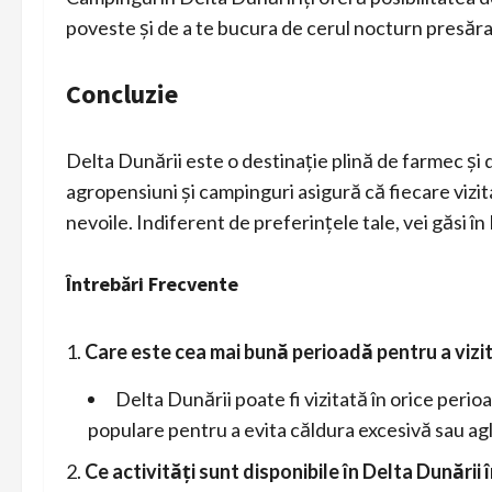
poveste și de a te bucura de cerul nocturn presărat
Concluzie
Delta Dunării este o destinație plină de farmec și d
agropensiuni și campinguri asigură că fiecare vizit
nevoile. Indiferent de preferințele tale, vei găsi 
Întrebări Frecvente
Care este cea mai bună perioadă pentru a vizi
Delta Dunării poate fi vizitată în orice perio
populare pentru a evita căldura excesivă sau ag
Ce activități sunt disponibile în Delta Dunării î