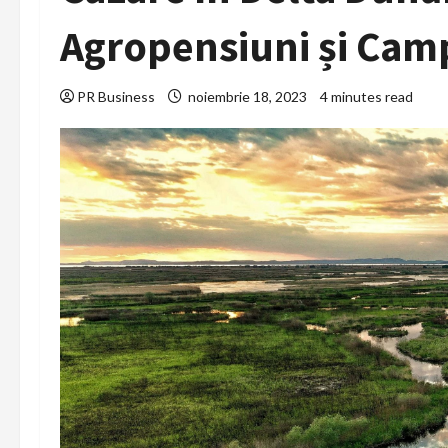
Agropensiuni și Cam
PR Business
noiembrie 18, 2023
4 minutes read