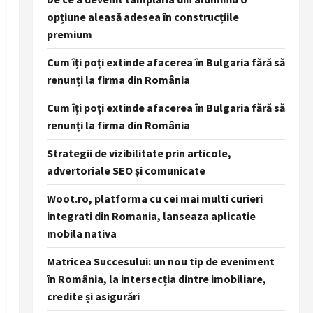
opțiune aleasă adesea în construcțiile
premium
Cum îți poți extinde afacerea în Bulgaria fără să
renunți la firma din România
Cum îți poți extinde afacerea în Bulgaria fără să
renunți la firma din România
Strategii de vizibilitate prin articole,
advertoriale SEO și comunicate
Woot.ro, platforma cu cei mai multi curieri
integrati din Romania, lanseaza aplicatie
mobila nativa
Matricea Succesului: un nou tip de eveniment
în România, la intersecția dintre imobiliare,
credite și asigurări