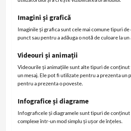
Imagini și grafică
Imaginile și grafica sunt cele mai comune tipuri de c
punct sau pentru a adăuga o notă de culoare la un 
Videouri și animații
Videourile și animațiile sunt alte tipuri de conținut
un mesaj. Ele pot fi utilizate pentru a prezenta un
pentru a prezenta o poveste.
Infografice și diagrame
Infograficele și diagramele sunt tipuri de conținut 
complexe într-un mod simplu și ușor de înțeles.