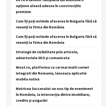
opțiune aleasă adesea în construcțiile
premium
Cum îți poți extinde afacerea în Bulgaria fără să
renunți la firma din România
Cum îți poți extinde afacerea în Bulgaria fără să
renunți la firma din România
Strategii de vizibilitate prin articole,
advertoriale SEO și comunicate
Woot.ro, platforma cu cei mai multi curieri
integrati din Romania, lanseaza aplicatie
mobila nativa
Matricea Succesului: un nou tip de eveniment
în România, la intersecția dintre imobiliare,
credite și asigurări