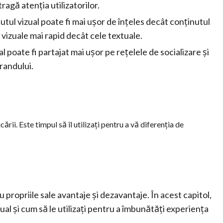
ragă atenția utilizatorilor.
utul vizual poate fi mai ușor de înțeles decât conținutul
vizuale mai rapid decât cele textuale.
al poate fi partajat mai ușor pe rețelele de socializare și
randului.
rii. Este timpul să îl utilizați pentru a vă diferenția de
u propriile sale avantaje și dezavantaje. În acest capitol,
al și cum să le utilizați pentru a îmbunătăți experiența