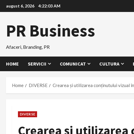
Skip
august 6, 2026
4:22:04 AM
to
content
PR Business
Afaceri, Branding, PR
HOME
SERVICII
COMUNICAT
CULTURA
Home
DIVERSE
Crearea și utilizarea conținutului vizual 
DIVERSE
Crearea și utilizarea 