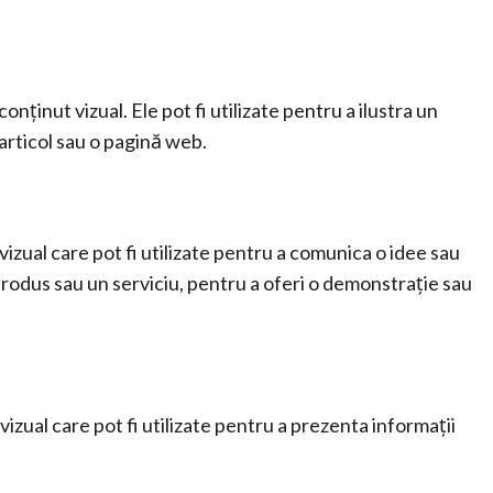
onținut vizual. Ele pot fi utilizate pentru a ilustra un
articol sau o pagină web.
 vizual care pot fi utilizate pentru a comunica o idee sau
 produs sau un serviciu, pentru a oferi o demonstrație sau
vizual care pot fi utilizate pentru a prezenta informații