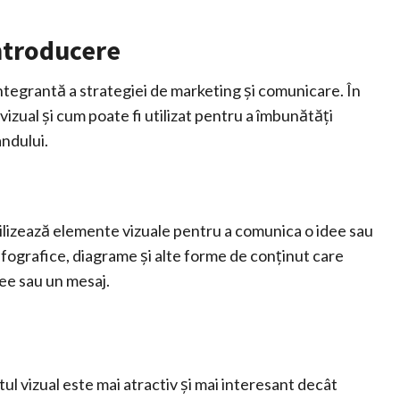
Introducere
 integrantă a strategiei de marketing și comunicare. În
izual și cum poate fi utilizat pentru a îmbunătăți
andului.
tilizează elemente vizuale pentru a comunica o idee sau
nfografice, diagrame și alte forme de conținut care
ee sau un mesaj.
tul vizual este mai atractiv și mai interesant decât