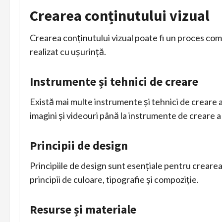
Crearea conținutului vizual
Crearea conținutului vizual poate fi un proces comp
realizat cu ușurință.
Instrumente și tehnici de creare
Există mai multe instrumente și tehnici de creare a
imagini și videouri până la instrumente de creare a
Principii de design
Principiile de design sunt esențiale pentru crearea 
principii de culoare, tipografie și compoziție.
Resurse și materiale