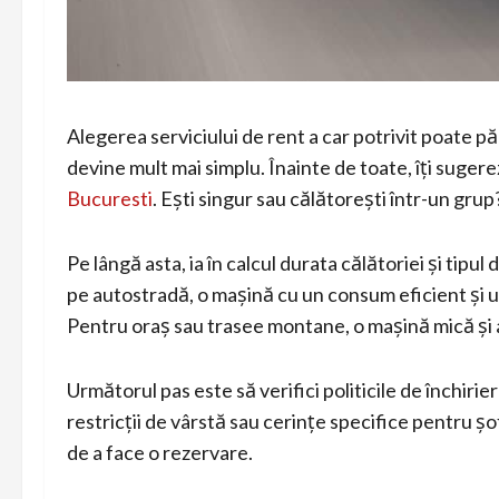
Alegerea serviciului de rent a car potrivit poate pă
devine mult mai simplu. Înainte de toate, îți sugere
Bucuresti
. Ești singur sau călătorești într-un gru
Pe lângă asta, ia în calcul durata călătoriei și tipu
pe autostradă, o mașină cu un consum eficient și un
Pentru oraș sau trasee montane, o mașină mică și ag
Următorul pas este să verifici politicile de închirier
restricții de vârstă sau cerințe specifice pentru șof
de a face o rezervare.