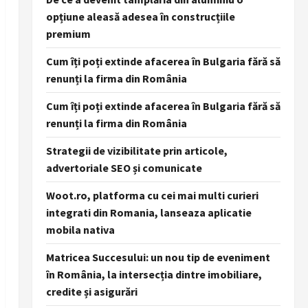
opțiune aleasă adesea în construcțiile
premium
Cum îți poți extinde afacerea în Bulgaria fără să
renunți la firma din România
Cum îți poți extinde afacerea în Bulgaria fără să
renunți la firma din România
Strategii de vizibilitate prin articole,
advertoriale SEO și comunicate
Woot.ro, platforma cu cei mai multi curieri
integrati din Romania, lanseaza aplicatie
mobila nativa
Matricea Succesului: un nou tip de eveniment
în România, la intersecția dintre imobiliare,
credite și asigurări