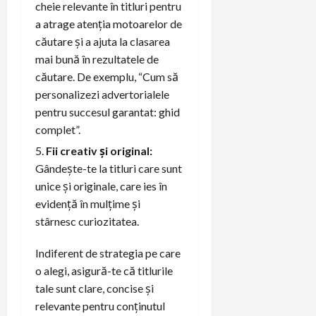
cheie relevante în titluri pentru
a atrage atenția motoarelor de
căutare și a ajuta la clasarea
mai bună în rezultatele de
căutare. De exemplu, “Cum să
personalizezi advertorialele
pentru succesul garantat: ghid
complet”.
Fii creativ și original:
Gândește-te la titluri care sunt
unice și originale, care ies în
evidență în mulțime și
stârnesc curiozitatea.
Indiferent de strategia pe care
o alegi, asigură-te că titlurile
tale sunt clare, concise și
relevante pentru conținutul