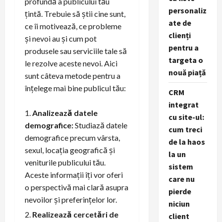
profundă a publicului tău
personaliz
țintă. Trebuie să știi cine sunt,
ate de
ce îi motivează, ce probleme
clienți
și nevoi au și cum pot
pentru a
produsele sau serviciile tale să
targeta o
le rezolve aceste nevoi. Aici
nouă piață
sunt câteva metode pentru a
înțelege mai bine publicul tău:
CRM
integrat
Analizează datele
cu site-ul:
demografice:
Studiază datele
cum treci
demografice precum vârsta,
de la haos
sexul, locația geografică și
la un
veniturile publicului tău.
sistem
Aceste informații îți vor oferi
care nu
o perspectivă mai clară asupra
pierde
nevoilor și preferințelor lor.
niciun
Realizează cercetări de
client