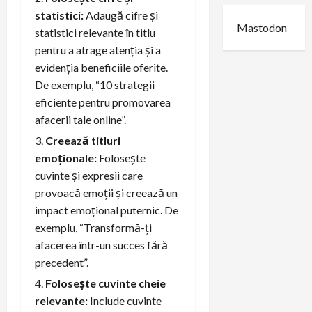
statistici:
Adaugă cifre și
Mastodon
statistici relevante în titlu
pentru a atrage atenția și a
evidenția beneficiile oferite.
De exemplu, “10 strategii
eficiente pentru promovarea
afacerii tale online”.
Creează titluri
emoționale:
Folosește
cuvinte și expresii care
provoacă emoții și creează un
impact emoțional puternic. De
exemplu, “Transformă-ți
afacerea într-un succes fără
precedent”.
Folosește cuvinte cheie
relevante:
Include cuvinte