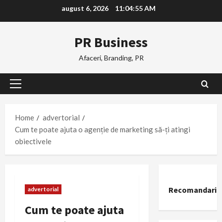
Skip
august 6, 2026
11:04:55 AM
to
content
PR Business
Afaceri, Branding, PR
Primary
Menu
Home
advertorial
Cum te poate ajuta o agenție de marketing să-ți atingi
obiectivele
Recomandari
advertorial
Cum te poate ajuta