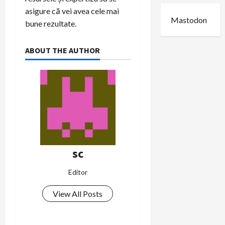
asigure că vei avea cele mai
Mastodon
bune rezultate.
ABOUT THE AUTHOR
sc
Editor
View All Posts