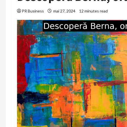
PR Business
mai 27, 2024
12 minutes read