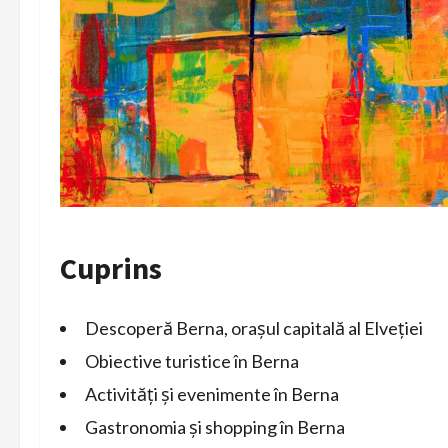
Cuprins
Descoperă Berna, orașul capitală al Elveției
Obiective turistice în Berna
Activități și evenimente în Berna
Gastronomia și shopping în Berna