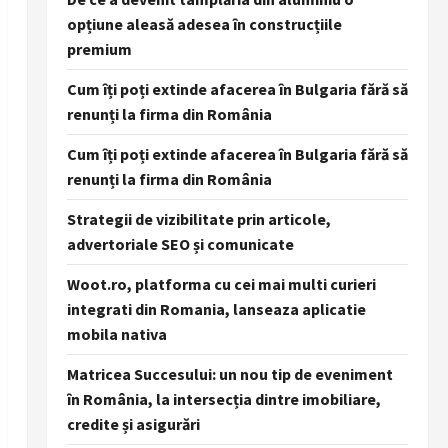
opțiune aleasă adesea în construcțiile
premium
Cum îți poți extinde afacerea în Bulgaria fără să
renunți la firma din România
Cum îți poți extinde afacerea în Bulgaria fără să
renunți la firma din România
Strategii de vizibilitate prin articole,
advertoriale SEO și comunicate
Woot.ro, platforma cu cei mai multi curieri
integrati din Romania, lanseaza aplicatie
mobila nativa
Matricea Succesului: un nou tip de eveniment
în România, la intersecția dintre imobiliare,
credite și asigurări