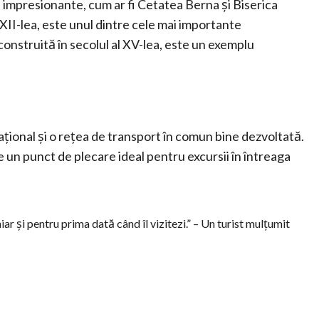
e impresionante, cum ar fi Cetatea Berna și Biserica
 XII-lea, este unul dintre cele mai importante
onstruită în secolul al XV-lea, este un exemplu
țional și o rețea de transport în comun bine dezvoltată.
ce un punct de plecare ideal pentru excursii în întreaga
iar și pentru prima dată când îl vizitezi.” – Un turist mulțumit