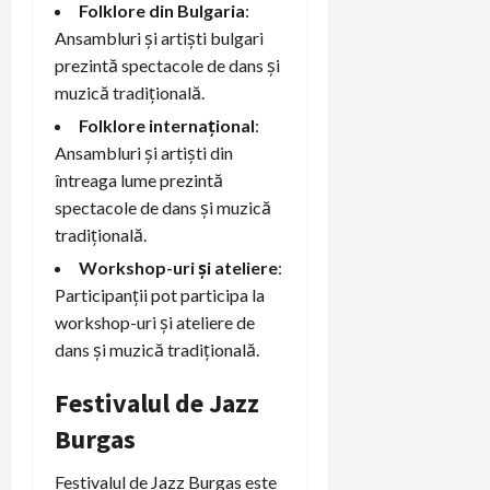
Folklore din Bulgaria
:
Ansambluri și artiști bulgari
prezintă spectacole de dans și
muzică tradițională.
Folklore internațional
:
Ansambluri și artiști din
întreaga lume prezintă
spectacole de dans și muzică
tradițională.
Workshop-uri și ateliere
:
Participanții pot participa la
workshop-uri și ateliere de
dans și muzică tradițională.
Festivalul de Jazz
Burgas
Festivalul de Jazz Burgas este