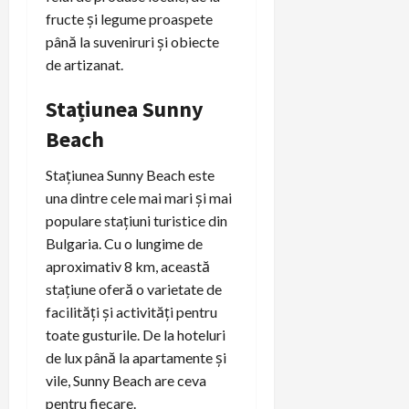
fructe și legume proaspete
până la suveniruri și obiecte
de artizanat.
Stațiunea Sunny
Beach
Stațiunea Sunny Beach este
una dintre cele mai mari și mai
populare stațiuni turistice din
Bulgaria. Cu o lungime de
aproximativ 8 km, această
stațiune oferă o varietate de
facilități și activități pentru
toate gusturile. De la hoteluri
de lux până la apartamente și
vile, Sunny Beach are ceva
pentru fiecare.