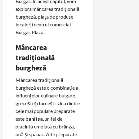
Burgas. În acest capitol, vom
explora mâncarea tradițională
burgheză, piața de produse
locale și centrul comercial
Burgas Plaza.
Mâncarea
tradițională
burgheză
Mâncarea tradițională
burgheză este o combinație a
influențelor culinare bulgare,
grecești și turcești. Una dintre
cele mai populare preparate
este
banitsa
, un fel de
plăcintă umplută cu brânză,
ouă și spanac. Alte preparate