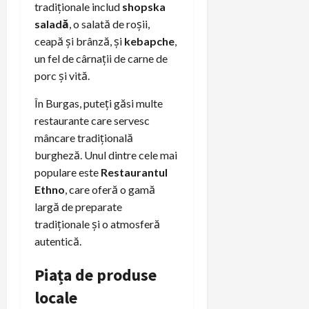
tradiționale includ
shopska
saladă
, o salată de roșii,
ceapă și brânză, și
kebapche
,
un fel de cârnații de carne de
porc și vită.
În Burgas, puteți găsi multe
restaurante care servesc
mâncare tradițională
burgheză. Unul dintre cele mai
populare este
Restaurantul
Ethno
, care oferă o gamă
largă de preparate
tradiționale și o atmosferă
autentică.
Piața de produse
locale