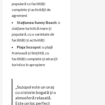
populară cu facilități
complete și activități de
agrement
Stațiunea Sunny Beach
: o
stațiune turistică mare și
populară, cu o varietate de
facilități și activități
Plaja Sozopol
: o plajă
frumoasă și liniștită, cu
facilități complete și atracții
turistice în apropiere
„Sozopol este un oraș
cu o istorie bogată și o
atmosferă relaxată.
Este un loc perfect