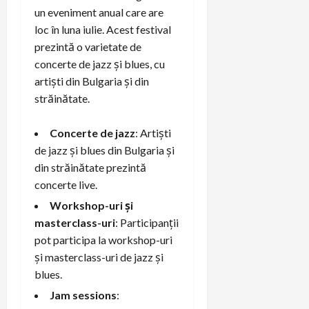
un eveniment anual care are
loc în luna iulie. Acest festival
prezintă o varietate de
concerte de jazz și blues, cu
artiști din Bulgaria și din
străinătate.
Concerte de jazz
: Artiști
de jazz și blues din Bulgaria și
din străinătate prezintă
concerte live.
Workshop-uri și
masterclass-uri
: Participanții
pot participa la workshop-uri
și masterclass-uri de jazz și
blues.
Jam sessions
: