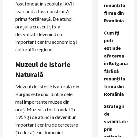
fost fondat în secolul al XVII-
renunți la
lea, când a fost construită
firma din
prima fortăreață. De atunci,
România
orașul a crescut și s-a
Cum îți
dezvoltat, devenind un
poți
important centru economic și
extinde
cultural în regiune.
afacerea
Muzeul de Istorie
în Bulgaria
fără să
Naturală
renunți la
firma din
Muzeul de Istorie Naturală din
România
Burgas este unul dintre cele
mai importante muzee din
Strategii
oraș. Muzeul a fost fondat în
de
1959 și de atunci a devenit un
vizibilitate
important centru de cercetare
prin
și educație în domeniul
articole,