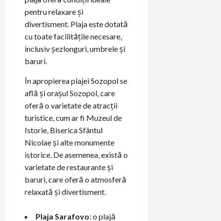
pentru relaxare și
divertisment. Plaja este dotată
cu toate facilitățile necesare,
inclusiv șezlonguri, umbrele și
baruri.
În apropierea plajei Sozopol se
află și orașul Sozopol, care
oferă o varietate de atracții
turistice, cum ar fi Muzeul de
Istorie, Biserica Sfântul
Nicolae și alte monumente
istorice. De asemenea, există o
varietate de restaurante și
baruri, care oferă o atmosferă
relaxată și divertisment.
Plaja Sarafovo
: o plajă