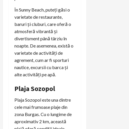
În Sunny Beach, puteți găsi o
varietate de restaurante,
baruri și cluburi, care oferă o
atmosferă vibrantă și
divertisment până târziu în
noapte. De asemenea, există o
varietate de activități de
agrement, cum ar fi sporturi
nautice, excursii cu barca și
alte activități pe apă.
Plaja Sozopol
Plaja Sozopol este una dintre
cele mai frumoase plaje din
zona Burgas. Cu o lungime de
aproximativ 2 km, această
plajă oferă condiții ideale