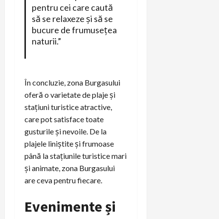
pentru cei care caută
să se relaxeze și să se
bucure de frumusețea
naturii.”
În concluzie, zona Burgasului
oferă o varietate de plaje și
stațiuni turistice atractive,
care pot satisface toate
gusturile și nevoile. De la
plajele liniștite și frumoase
până la stațiunile turistice mari
și animate, zona Burgasului
are ceva pentru fiecare.
Evenimente și