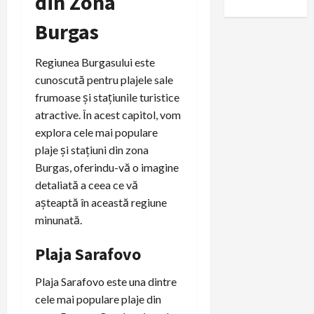
din Zona
Burgas
Regiunea Burgasului este
cunoscută pentru plajele sale
frumoase și stațiunile turistice
atractive. În acest capitol, vom
explora cele mai populare
plaje și stațiuni din zona
Burgas, oferindu-vă o imagine
detaliată a ceea ce vă
așteaptă în această regiune
minunată.
Plaja Sarafovo
Plaja Sarafovo este una dintre
cele mai populare plaje din