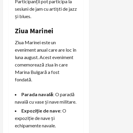
Participanții pot participa la
sesiuni de jam cu artiști de jazz
și blues.
Ziua Marinei
Ziua Marinei este un
eveniment anual care are loc în
luna august. Acest eveniment
comemorează ziua în care
Marina Bulgară a fost
fondată.
Parada navală
: O paradă
navală cu vase și nave militare.
Expoziție de nave
: O
expoziție de nave și
echipamente navale.