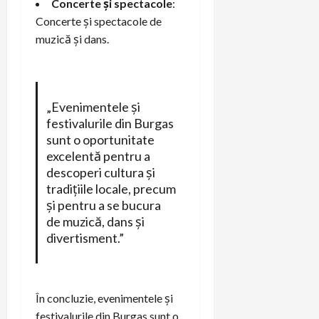
Concerte și spectacole
:
Concerte și spectacole de
muzică și dans.
„Evenimentele și
festivalurile din Burgas
sunt o oportunitate
excelentă pentru a
descoperi cultura și
tradițiile locale, precum
și pentru a se bucura
de muzică, dans și
divertisment.”
În concluzie, evenimentele și
festivalurile din Burgas sunt o