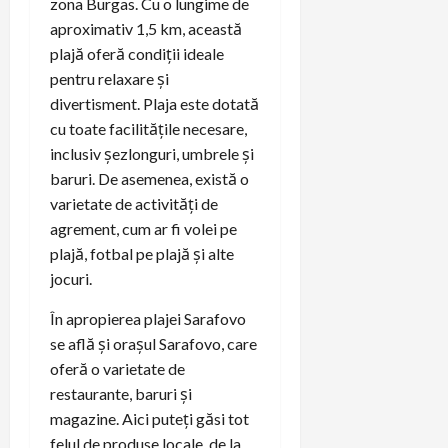
zona Burgas. Cu o lungime de
aproximativ 1,5 km, această
plajă oferă condiții ideale
pentru relaxare și
divertisment. Plaja este dotată
cu toate facilitățile necesare,
inclusiv șezlonguri, umbrele și
baruri. De asemenea, există o
varietate de activități de
agrement, cum ar fi volei pe
plajă, fotbal pe plajă și alte
jocuri.
În apropierea plajei Sarafovo
se află și orașul Sarafovo, care
oferă o varietate de
restaurante, baruri și
magazine. Aici puteți găsi tot
felul de produse locale, de la