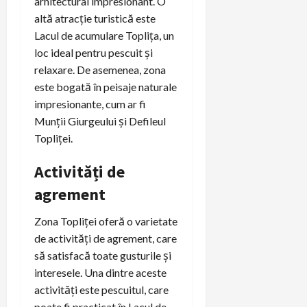
arhitectural impresionant. O
altă atracție turistică este
Lacul de acumulare Toplița, un
loc ideal pentru pescuit și
relaxare. De asemenea, zona
este bogată în peisaje naturale
impresionante, cum ar fi
Munții Giurgeului și Defileul
Topliței.
Activități de
agrement
Zona Topliței oferă o varietate
de activități de agrement, care
să satisfacă toate gusturile și
interesele. Una dintre aceste
activități este pescuitul, care
poate fi practicat în Lacul de