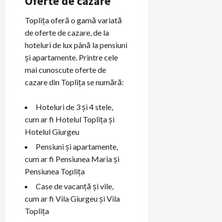
Oferte de cazare
Toplița oferă o gamă variată
de oferte de cazare, de la
hoteluri de lux până la pensiuni
și apartamente. Printre cele
mai cunoscute oferte de
cazare din Toplița se numără:
Hoteluri de 3 și 4 stele,
cum ar fi Hotelul Toplița și
Hotelul Giurgeu
Pensiuni și apartamente,
cum ar fi Pensiunea Maria și
Pensiunea Toplița
Case de vacanță și vile,
cum ar fi Vila Giurgeu și Vila
Toplița