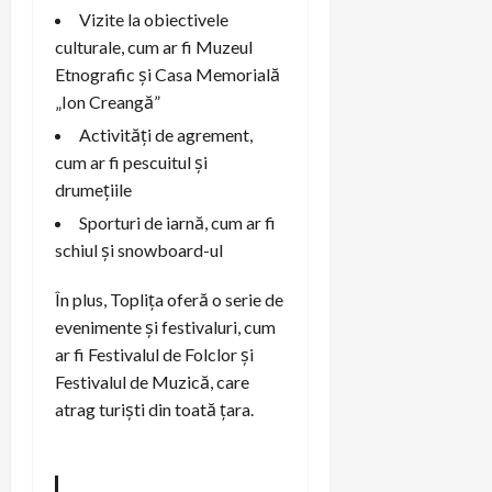
Vizite la obiectivele
culturale, cum ar fi Muzeul
Etnografic și Casa Memorială
„Ion Creangă”
Activități de agrement,
cum ar fi pescuitul și
drumețiile
Sporturi de iarnă, cum ar fi
schiul și snowboard-ul
În plus, Toplița oferă o serie de
evenimente și festivaluri, cum
ar fi Festivalul de Folclor și
Festivalul de Muzică, care
atrag turiști din toată țara.