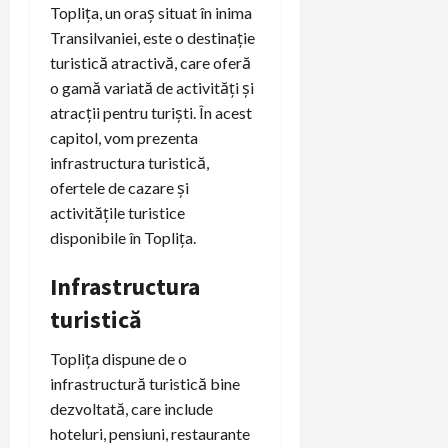
Toplița, un oraș situat în inima
Transilvaniei, este o destinație
turistică atractivă, care oferă
o gamă variată de activități și
atracții pentru turiști. În acest
capitol, vom prezenta
infrastructura turistică,
ofertele de cazare și
activitățile turistice
disponibile în Toplița.
Infrastructura
turistică
Toplița dispune de o
infrastructură turistică bine
dezvoltată, care include
hoteluri, pensiuni, restaurante