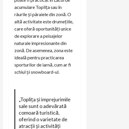
acumulare Toplița sau în
râurile și pâraiele din zonă. O
altă activitate este drumețiile,
care oferă oportunități unice
de explorare a peisajelor
naturale impresionante din
zonă. De asemenea, zona este
ideală pentru practicarea
sporturilor de iarnă, cum ar fi
schiul și snowboard-ul.
„Toplița și imprejurimile
sale sunt o adevărată
comoară turistică,
oferind o varietate de
atracții și activități