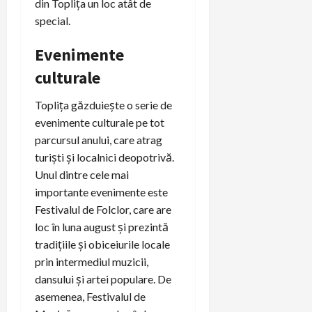
din Toplița un loc atât de
special.
Evenimente
culturale
Toplița găzduiește o serie de
evenimente culturale pe tot
parcursul anului, care atrag
turiști și localnici deopotrivă.
Unul dintre cele mai
importante evenimente este
Festivalul de Folclor, care are
loc în luna august și prezintă
tradițiile și obiceiurile locale
prin intermediul muzicii,
dansului și artei populare. De
asemenea, Festivalul de