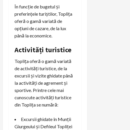
În funcție de bugetul și
preferințele turiștilor, Toplița
oferă o gamă variată de
opțiuni de cazare, de la lux
până la economice.
Activități turistice
Toplița oferă o gamă variată
de activități turistice, de la
excursii și vizite ghidate până
la activități de agrement și
sportive. Printre cele mai
cunoscute activități turistice
din Toplița se numără:
Excursii ghidate în Munții
Giurgeului și Defileul Topliței