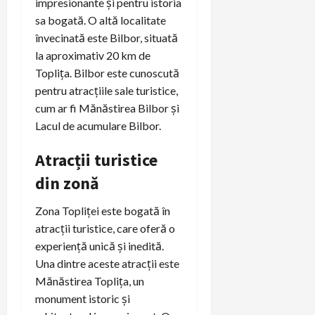
impresionante și pentru istoria
sa bogată. O altă localitate
învecinată este Bilbor, situată
la aproximativ 20 km de
Toplița. Bilbor este cunoscută
pentru atracțiile sale turistice,
cum ar fi Mănăstirea Bilbor și
Lacul de acumulare Bilbor.
Atracții turistice
din zonă
Zona Topliței este bogată în
atracții turistice, care oferă o
experiență unică și inedită.
Una dintre aceste atracții este
Mănăstirea Toplița, un
monument istoric și