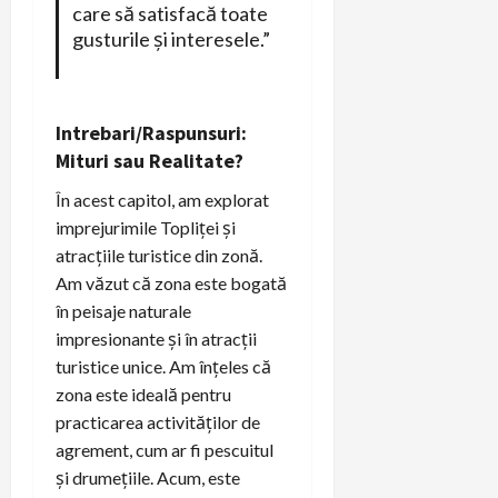
care să satisfacă toate
gusturile și interesele.”
Intrebari/Raspunsuri:
Mituri sau Realitate?
În acest capitol, am explorat
imprejurimile Topliței și
atracțiile turistice din zonă.
Am văzut că zona este bogată
în peisaje naturale
impresionante și în atracții
turistice unice. Am înțeles că
zona este ideală pentru
practicarea activităților de
agrement, cum ar fi pescuitul
și drumețiile. Acum, este