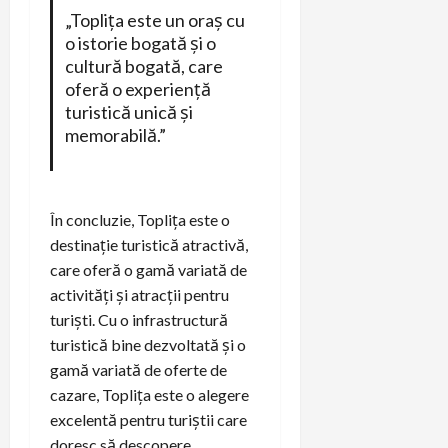
„Toplița este un oraș cu
o istorie bogată și o
cultură bogată, care
oferă o experiență
turistică unică și
memorabilă.”
În concluzie, Toplița este o
destinație turistică atractivă,
care oferă o gamă variată de
activități și atracții pentru
turiști. Cu o infrastructură
turistică bine dezvoltată și o
gamă variată de oferte de
cazare, Toplița este o alegere
excelentă pentru turiștii care
doresc să descopere