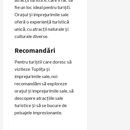
fie un loc ideal pentru turiști.
Orașul și imprejurimile sale
oferă o experiență turistică
unică, cu atracții naturale și
culturale diverse.
Recomandări
Pentru turiștii care doresc să
viziteze Toplița și
imprejurimile sale, noi
recomandăm să exploreze
orașul și imprejurimile sale, să
descopere atracțiile sale
turistice și să se bucure de
peisajele impresionante.