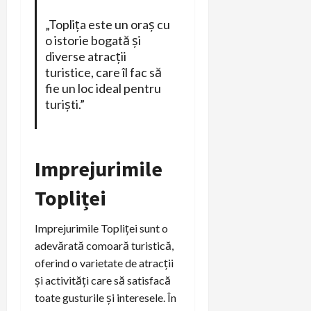
„Toplița este un oraș cu
o istorie bogată și
diverse atracții
turistice, care îl fac să
fie un loc ideal pentru
turiști.”
Imprejurimile
Topliței
Imprejurimile Topliței sunt o
adevărată comoară turistică,
oferind o varietate de atracții
și activități care să satisfacă
toate gusturile și interesele. În