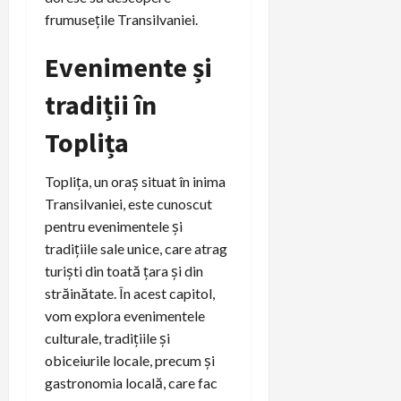
frumusețile Transilvaniei.
Evenimente și
tradiții în
Toplița
Toplița, un oraș situat în inima
Transilvaniei, este cunoscut
pentru evenimentele și
tradițiile sale unice, care atrag
turiști din toată țara și din
străinătate. În acest capitol,
vom explora evenimentele
culturale, tradițiile și
obiceiurile locale, precum și
gastronomia locală, care fac