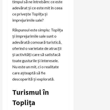
timpul să ne întrebăm: ce este
adevărat și ce este mit în ceea
ce privește Toplița și
imprejurimile sale?
Răspunsul este simplu: Toplița
și imprejurimile sale sunt o
adevărată comoară turistică,
oferind o varietate de atracții
și activități care să satisfacă
toate gusturile și interesele.
Nu este un mit, ci o realitate
care așteaptă să fie
descoperită și explorată.
Turismul în
Toplița