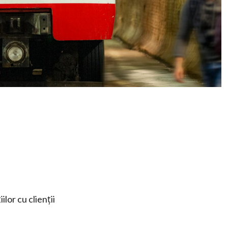
lor cu clienții