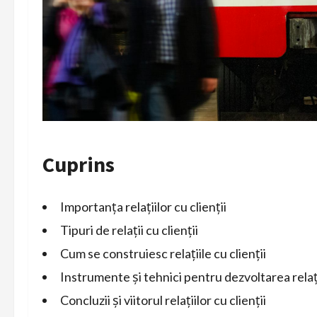
Cuprins
Importanța relațiilor cu clienții
Tipuri de relații cu clienții
Cum se construiesc relațiile cu clienții
Instrumente și tehnici pentru dezvoltarea relații
Concluzii și viitorul relațiilor cu clienții