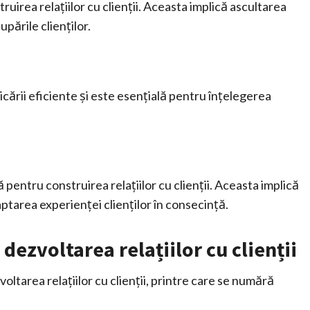
irea relațiilor cu clienții. Aceasta implică ascultarea
pările clienților.
cării eficiente și este esențială pentru înțelegerea
 pentru construirea relațiilor cu clienții. Aceasta implică
daptarea experienței clienților în consecință.
dezvoltarea relațiilor cu clienții
oltarea relațiilor cu clienții, printre care se numără