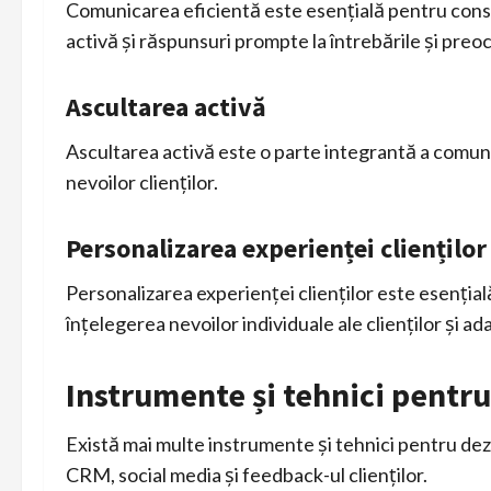
Comunicarea eficientă este esențială pentru constru
activă și răspunsuri prompte la întrebările și preocu
Ascultarea activă
Ascultarea activă este o parte integrantă a comuni
nevoilor clienților.
Personalizarea experienței clienților
Personalizarea experienței clienților este esențială
înțelegerea nevoilor individuale ale clienților și a
Instrumente și tehnici pentru 
Există mai multe instrumente și tehnici pentru dezv
CRM, social media și feedback-ul clienților.