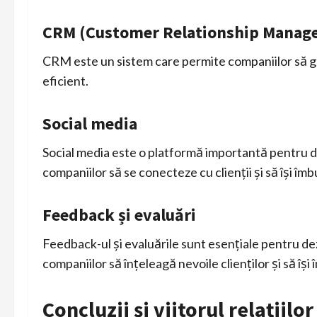
CRM (Customer Relationship Manag
CRM este un sistem care permite companiilor să gest
eficient.
Social media
Social media este o platformă importantă pentru de
companiilor să se conecteze cu clienții și să își î
Feedback și evaluări
Feedback-ul și evaluările sunt esențiale pentru dez
companiilor să înțeleagă nevoile clienților și să își
Concluzii și viitorul relațiilor