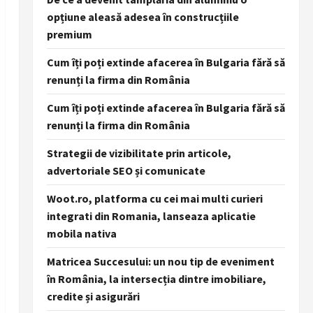
opțiune aleasă adesea în construcțiile
premium
Cum îți poți extinde afacerea în Bulgaria fără să
renunți la firma din România
Cum îți poți extinde afacerea în Bulgaria fără să
renunți la firma din România
Strategii de vizibilitate prin articole,
advertoriale SEO și comunicate
Woot.ro, platforma cu cei mai multi curieri
integrati din Romania, lanseaza aplicatie
mobila nativa
Matricea Succesului: un nou tip de eveniment
în România, la intersecția dintre imobiliare,
credite și asigurări