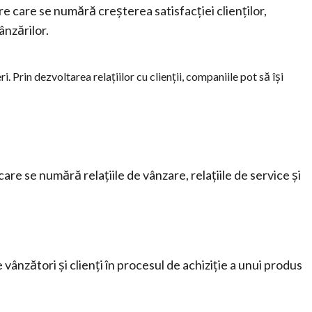
ntre care se numără creșterea satisfacției clienților,
ânzărilor.
ri. Prin dezvoltarea relațiilor cu clienții, companiile pot să își
e care se numără relațiile de vânzare, relațiile de service și
e vânzători și clienți în procesul de achiziție a unui produs