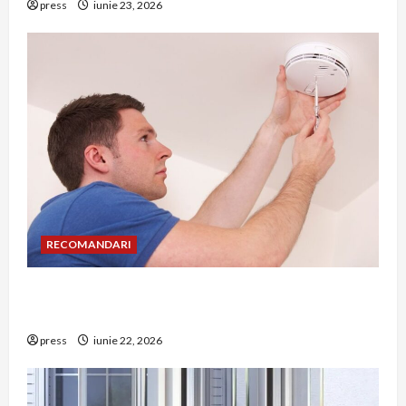
press
iunie 23, 2026
RECOMANDARI
Unde trebuie montat corect detectorul de GPL
într-o bucătărie
press
iunie 22, 2026