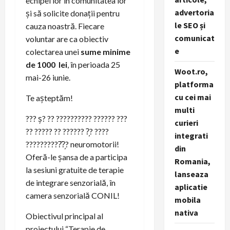
echipei lor în comunitatea lor
advertoria
și să solicite donații pentru
le SEO și
cauza noastră. Fiecare
comunicat
voluntar are ca obiectiv
e
colectarea unei
sume minime
de 1000 lei
, în perioada 25
Woot.ro,
mai-26 iunie.
platforma
cu cei mai
Te așteptăm!
multi
??? ș? ?? ?????????? ?????? ???
curieri
?? ????? ?? ?????? ?̦? ????
integrati
??????????̆?̦? neuromotorii!
din
Oferă-le șansa de a participa
Romania,
la sesiuni gratuite de terapie
lanseaza
de integrare senzorială, în
aplicatie
camera senzorială CONIL!
mobila
nativa
Obiectivul principal al
proiectului “Terapie de