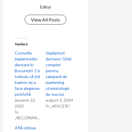
Editor
View All Posts
Similare
Costurile
Implanturi
implanturilor
dentare: Ghid
dentare în
complet
București: Ce
pentru
trebuie să știi
campanii de
înainte de a
marketing
face alegerea
stomatologic
potrivită
de succes
ianuarie 22,
august 2, 2024
2025
În „AFACERI”
În
„RECOMANDARI”
Află câteva