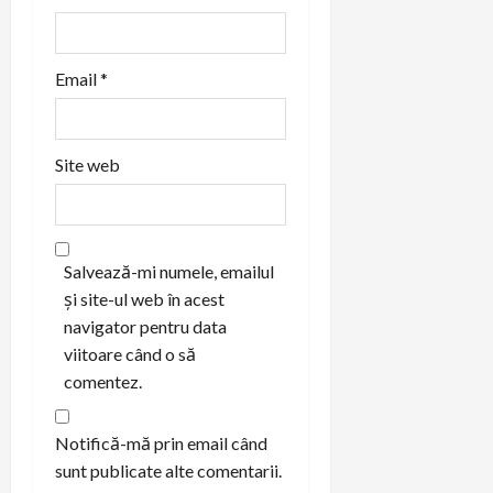
Email
*
Site web
Salvează-mi numele, emailul
și site-ul web în acest
navigator pentru data
viitoare când o să
comentez.
Notifică-mă prin email când
sunt publicate alte comentarii.