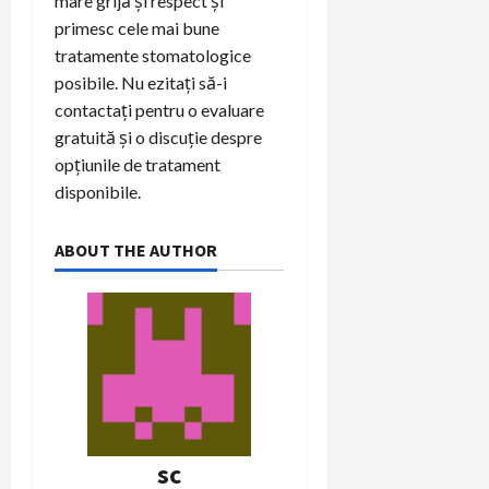
mare grijă și respect și
primesc cele mai bune
tratamente stomatologice
posibile. Nu ezitați să-i
contactați pentru o evaluare
gratuită și o discuție despre
opțiunile de tratament
disponibile.
ABOUT THE AUTHOR
sc