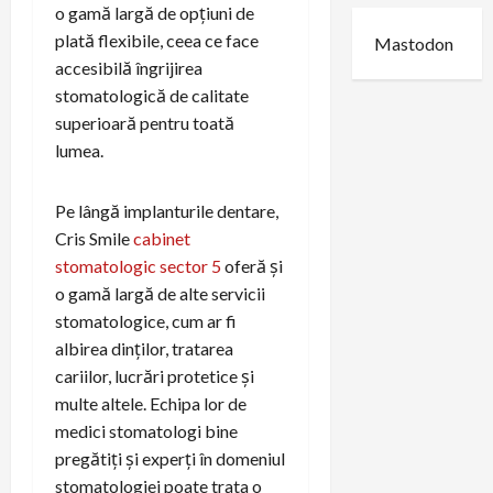
o gamă largă de opțiuni de
plată flexibile, ceea ce face
Mastodon
accesibilă îngrijirea
stomatologică de calitate
superioară pentru toată
lumea.
Pe lângă implanturile dentare,
Cris Smile
cabinet
stomatologic sector 5
oferă și
o gamă largă de alte servicii
stomatologice, cum ar fi
albirea dinților, tratarea
cariilor, lucrări protetice și
multe altele. Echipa lor de
medici stomatologi bine
pregătiți și experți în domeniul
stomatologiei poate trata o