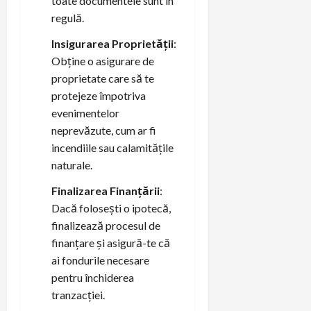
toate documentele sunt în
regulă.
Insigurarea Proprietății
:
Obține o asigurare de
proprietate care să te
protejeze împotriva
evenimentelor
neprevăzute, cum ar fi
incendiile sau calamitățile
naturale.
Finalizarea Finanțării
:
Dacă folosești o ipotecă,
finalizează procesul de
finanțare și asigură-te că
ai fondurile necesare
pentru închiderea
tranzacției.