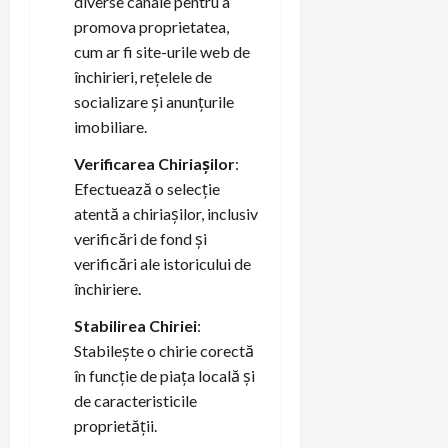
diverse canale pentru a
promova proprietatea,
cum ar fi site-urile web de
închirieri, rețelele de
socializare și anunțurile
imobiliare.
Verificarea Chiriașilor
:
Efectuează o selecție
atentă a chiriașilor, inclusiv
verificări de fond și
verificări ale istoricului de
închiriere.
Stabilirea Chiriei
:
Stabilește o chirie corectă
în funcție de piața locală și
de caracteristicile
proprietății.