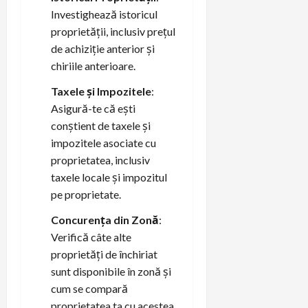
Investighează istoricul
proprietății, inclusiv prețul
de achiziție anterior și
chiriile anterioare.
Taxele și Impozitele
:
Asigură-te că ești
conștient de taxele și
impozitele asociate cu
proprietatea, inclusiv
taxele locale și impozitul
pe proprietate.
Concurența din Zonă
:
Verifică câte alte
proprietăți de închiriat
sunt disponibile în zonă și
cum se compară
proprietatea ta cu acestea.