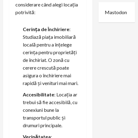
considerare când alegi locația
potrivită:
Mastodon
Cerința de Închiriere
:
Studiază piața imobiliară
locală pentru a înțelege
cerința pentru proprietăți
de închiriat. O zonă cu
cerere crescută poate
asigura o închiriere mai
rapidă și venituri mai mari.
Accesibilitate
: Locația ar
trebui să fie accesibilă, cu
conexiuni bune la
transportul public și
drumuri principale.
Vecinătatea
: