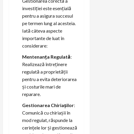
Gestionarea corectă a
investiției este esențială
pentru a asigura succesul
pe termen lung al acesteia.
Iată câteva aspecte
importante de luat în
considerare:
Mentenanța Regulată
:
Realizează întreținere
regulată a proprietății
pentru a evita deteriorarea
și costurile mari de
reparare.
Gestionarea Chiriașilor
:
Comunică cu chiriașii în
mod regulat, răspunde la
cerințele lor și gestionează