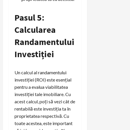
Pasul 5:
Calcularea
Randamentului
Investiției
Un calcul al randamentului
investiției (ROI) este esențial
pentru a evalua viabilitatea
investiției tale imobiliare. Cu
acest calcul, poți să vezi cât de
rentabilă este investiția ta în
proprietatea respectivă. Cu
toate acestea, este important