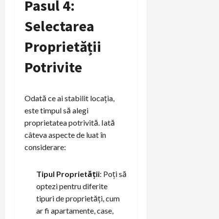
Pasul 4:
Selectarea
Proprietății
Potrivite
Odată ce ai stabilit locația,
este timpul să alegi
proprietatea potrivită. Iată
câteva aspecte de luat în
considerare:
Tipul Proprietății
: Poți să
optezi pentru diferite
tipuri de proprietăți, cum
ar fi apartamente, case,