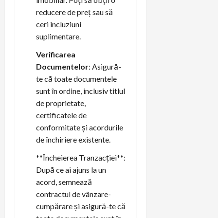
reducere de preț sau să
ceri incluziuni
suplimentare.
Verificarea
Documentelor
: Asigură-
te că toate documentele
sunt în ordine, inclusiv titlul
de proprietate,
certificatele de
conformitate și acordurile
de închiriere existente.
**Încheierea Tranzacției**:
După ce ai ajuns la un
acord, semnează
contractul de vânzare-
cumpărare și asigură-te că