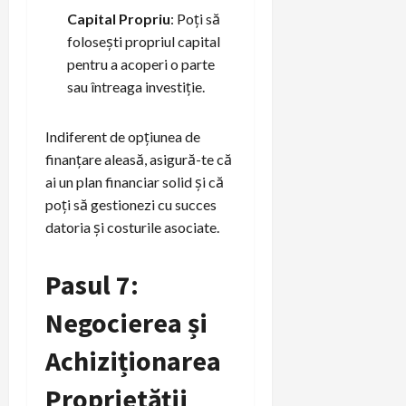
Capital Propriu
: Poți să
folosești propriul capital
pentru a acoperi o parte
sau întreaga investiție.
Indiferent de opțiunea de
finanțare aleasă, asigură-te că
ai un plan financiar solid și că
poți să gestionezi cu succes
datoria și costurile asociate.
Pasul 7:
Negocierea și
Achiziționarea
Proprietății