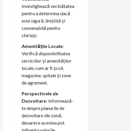
Investighează vecinătatea
pentru a determina dacă
este sigură, liniștită și
convenabilă pentru
chiriași.
Amenitățile Locale
:
Verifică disponibilitatea
serviciilor și amenităților
locale, cum ar fi școli,
magazine, spitale și zone
de agrement.
Perspectivele de
Dezvoltare
: Informează-
te despre planurile de
dezvoltare din zonă,
deoarece acestea pot
influența valorile