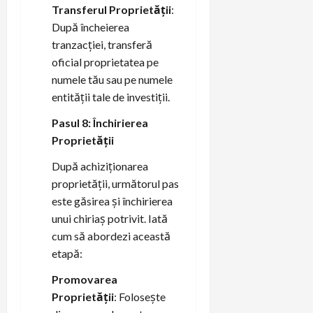
Transferul Proprietății
:
După încheierea
tranzacției, transferă
oficial proprietatea pe
numele tău sau pe numele
entității tale de investiții.
Pasul 8: Închirierea
Proprietății
După achiziționarea
proprietății, următorul pas
este găsirea și închirierea
unui chiriaș potrivit. Iată
cum să abordezi această
etapă:
Promovarea
Proprietății
: Folosește