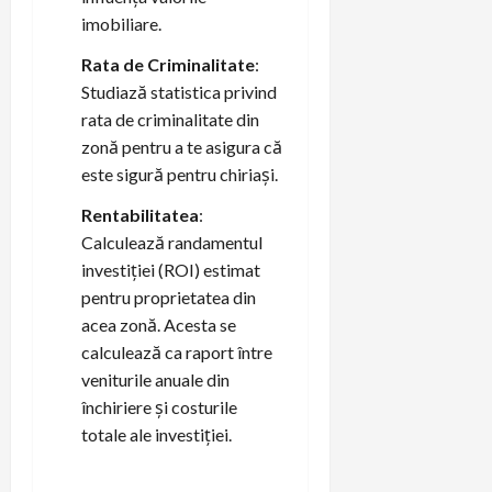
imobiliare.
Rata de Criminalitate
:
Studiază statistica privind
rata de criminalitate din
zonă pentru a te asigura că
este sigură pentru chiriași.
Rentabilitatea
:
Calculează randamentul
investiției (ROI) estimat
pentru proprietatea din
acea zonă. Acesta se
calculează ca raport între
veniturile anuale din
închiriere și costurile
totale ale investiției.