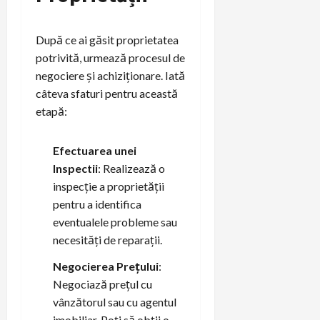
După ce ai găsit proprietatea
potrivită, urmează procesul de
negociere și achiziționare. Iată
câteva sfaturi pentru această
etapă:
Efectuarea unei
Inspectii
: Realizează o
inspecție a proprietății
pentru a identifica
eventualele probleme sau
necesități de reparații.
Negocierea Prețului
:
Negociază prețul cu
vânzătorul sau cu agentul
imobiliar. Poți să obții o