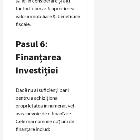
să iei în considerare și alți
factori, cum ar fi aprecierea
valorii imobiliare și beneficiile
fiscale.
Pasul 6:
Finanțarea
Investiției
Dacă nu ai suficienți bani
pentru a achiziționa
proprietatea în numerar, vei
avea nevoie de o finanțare.
Cele mai comune opțiuni de
finanțare includ: