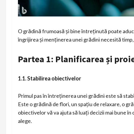
O grădină frumoasă și bine întreținută poate aduce
îngrijirea și menținerea unei grădini necesită timp,
Partea 1: Planificarea și proi
1.1. Stabilirea obiectivelor
Primul pas în întreținerea unei grădini este să stabil
Este o grădină de flori, un spațiu de relaxare, o g
obiectivelor vă va ajuta să luați decizii mai bune în
alege.