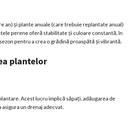
e an) și plante anuale (care trebuie replantate anual)
ntele perene oferă stabilitate și culoare constantă, în
 sezon pentru a crea o grădină proaspătă și vibrantă.
rea plantelor
 plantare. Acest lucru implică săpați, adăugarea de
 a asigura un drenaj adecvat.