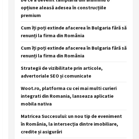
opțiune aleasă adesea în construcțiile
premium
Cum îți poți extinde afacerea în Bulgaria fără să
renunți la firma din România
Cum îți poți extinde afacerea în Bulgaria fără să
renunți la firma din România
Strategii de vizibilitate prin articole,
advertoriale SEO și comunicate
Woot.ro, platforma cu cei mai multi curieri
integrati din Romania, lanseaza aplicatie
mobila nativa
Matricea Succesului: un nou tip de eveniment
în România, la intersecția dintre imobiliare,
credite și asigurări