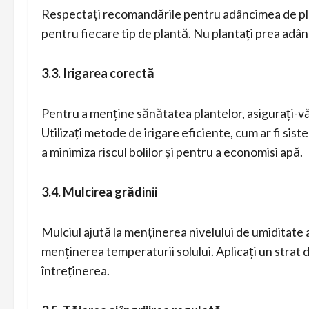
Respectați recomandările pentru adâncimea de plant
pentru fiecare tip de plantă. Nu plantați prea adânc
3.3. Irigarea corectă
Pentru a menține sănătatea plantelor, asigurați-vă c
Utilizați metode de irigare eficiente, cum ar fi sis
a minimiza riscul bolilor și pentru a economisi apă.
3.4. Mulcirea grădinii
Mulciul ajută la menținerea nivelului de umiditate al
menținerea temperaturii solului. Aplicați un strat de 
întreținerea.