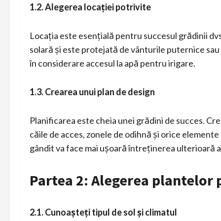
1.2. Alegerea locației potrivite
Locația este esențială pentru succesul grădinii dv
solară și este protejată de vânturile puternice sa
în considerare accesul la apă pentru irigare.
1.3. Crearea unui plan de design
Planificarea este cheia unei grădini de succes. Crea
căile de acces, zonele de odihnă și orice elemente 
gândit va face mai ușoară întreținerea ulterioară a 
Partea 2: Alegerea plantelor 
2.1. Cunoașteți tipul de sol și climatul